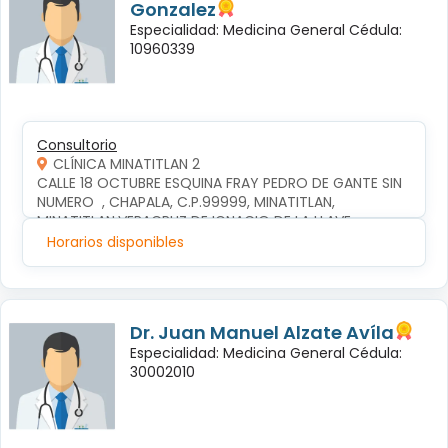
Gonzalez
Especialidad: Medicina General Cédula:
10960339
Consultorio
CLÍNICA MINATITLAN 2
CALLE 18 OCTUBRE ESQUINA FRAY PEDRO DE GANTE SIN 
NUMERO  , CHAPALA, C.P.99999, MINATITLAN, 
MINATITLAN,VERACRUZ DE IGNACIO DE LA LLAVE
Horarios disponibles
Dr. Juan Manuel Alzate Avíla
Especialidad: Medicina General Cédula:
30002010