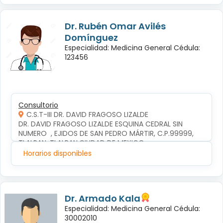
Dr. Rubén Omar Avilés
Domínguez
Especialidad: Medicina General Cédula:
123456
Consultorio
C.S.T-III DR. DAVID FRAGOSO LIZALDE
DR. DAVID FRAGOSO LIZALDE ESQUINA CEDRAL SIN 
NUMERO  , EJIDOS DE SAN PEDRO MÁRTIR, C.P.99999, 
TLALPAN, TLALPAN,CIUDAD DE MEXICO
Horarios disponibles
Dr. Armado Kala
Especialidad: Medicina General Cédula:
30002010