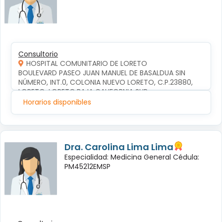
Consultorio
HOSPITAL COMUNITARIO DE LORETO
BOULEVARD PASEO JUAN MANUEL DE BASALDUA SIN 
NÚMERO, INT.0, COLONIA NUEVO LORETO, C.P.23880, 
LORETO, LORETO,BAJA CALIFORNIA SUR
Horarios disponibles
Dra. Carolina Lima Lima
Especialidad: Medicina General Cédula:
PM45212EMSP