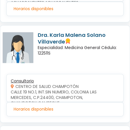
AGUASCALIENTES,AGUASCALIENTES
Horarios disponibles
Dra. Karla Malena Solano
Villaverde
Especialidad: Medicina General Cédula:
122511S
Consultorio
CENTRO DE SALUD CHAMPOTÓN
CALLE 19 NO.1, INT.SIN NUMERO, COLONIA LAS 
MERCEDES, C.P.24400, CHAMPOTON, 
CHAMPOTON,CAMPECHE
Horarios disponibles