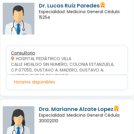
Dr. Lucas Ruiz Paredes
Especialidad: Medicina General Cédula:
15254
Consultorio
HOSPITAL PEDIÁTRICO VILLA
CALLE HIDALGO SIN NUMERO, COLONIA ESTANZUELA, 
C.P.07050, GUSTAVO A. MADERO, GUSTAVO A. 
MADERO,CIUDAD DE MEXICO
Horarios disponibles
Dra. Marianne Alzate Lopez
Especialidad: Medicina General Cédula:
30002010