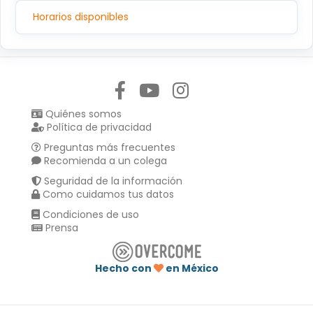
C.P.14080, TLALPAN, TLALPAN,CIUDAD DE MEXICO
Horarios disponibles
Síguenos en:
Quiénes somos
Política de privacidad
Preguntas más frecuentes
Recomienda a un colega
Seguridad de la información
Como cuidamos tus datos
Condiciones de uso
Prensa
Hecho con
en México
Compartir en :