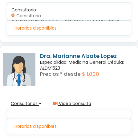
Consultorio
Consultorio
CAMPOS ELISEOS #152-5 COLONIA VILLA LAS FLORES
Horarios disponibles
Dra. Marianne Alzate Lopez
Especialidad: Medicina General Cédula:
ALDM1523
Precios * desde
$ 1,000
Consultorios
Vídeo consulta
Horarios disponibles