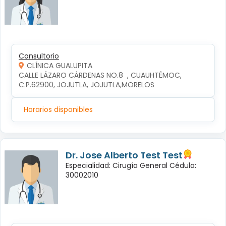
Consultorio
CLÍNICA GUALUPITA
CALLE LÁZARO CÁRDENAS NO.8  , CUAUHTÉMOC, 
C.P.62900, JOJUTLA, JOJUTLA,MORELOS
Horarios disponibles
Dr. Jose Alberto Test Test
Especialidad: Cirugía General Cédula:
30002010