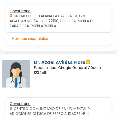
Consultorio
UNIDAD HOSPITALARIA LA PAZ, S.A. DE C.V.
ACATLAN NO.24  , C.P.72160, HEROICA PUEBLA DE 
ZARAGOZA, PUEBLA,PUEBLA
Horarios disponibles
Dr. Azael Aviléss Flore
Especialidad: Cirugía General Cédula:
1234561
Consultorio
CENTRO COMUNITARIO DE SALUD MENTAL Y
ADICCIONES CLÍNICA DE ESPECIALIDADES N°. 5