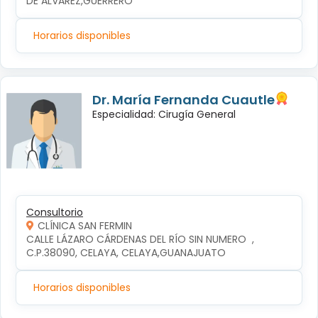
DE ALVAREZ,GUERRERO
Horarios disponibles
Dr. María Fernanda Cuautle
Especialidad: Cirugía General
Consultorio
CLÍNICA SAN FERMIN
CALLE LÁZARO CÁRDENAS DEL RÍO SIN NUMERO  , 
C.P.38090, CELAYA, CELAYA,GUANAJUATO
Horarios disponibles