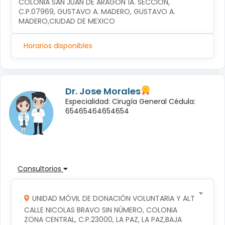
COLONIA SAN JUAN DE ARAGÓN 1A. SECCIÓN, 
C.P.07969, GUSTAVO A. MADERO, GUSTAVO A. 
MADERO,CIUDAD DE MEXICO
Horarios disponibles
Dr. Jose Morales
Especialidad: Cirugía General Cédula:
65465464654654
Consultorios
UNIDAD MÓVIL DE DONACIÓN VOLUNTARIA Y ALTRUISTA D
CALLE NICOLAS BRAVO SIN NÚMERO, COLONIA 
ZONA CENTRAL, C.P.23000, LA PAZ, LA PAZ,BAJA 