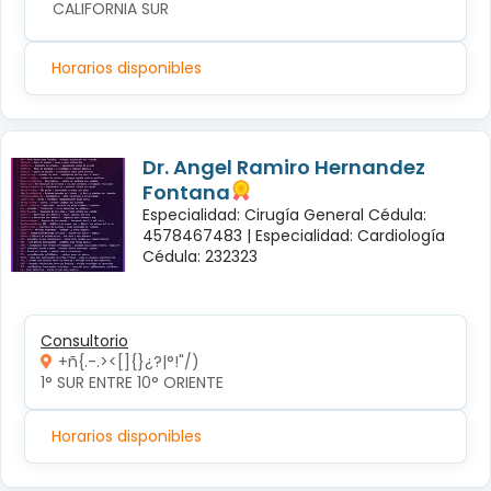
CALIFORNIA SUR
Horarios disponibles
Dr. Angel Ramiro Hernandez
Fontana
Especialidad: Cirugía General Cédula:
4578467483 |
Especialidad: Cardiología
Cédula: 232323
Consultorio
+ñ{.-.><[]{}¿?|°!"/)
1° SUR ENTRE 10° ORIENTE 
Horarios disponibles