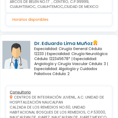
ARCOS DE BELÉN NO.17  , CENTRO, C.P.99999, 
CUAUHTEMOC, CUAUHTEMOC,CIUDAD DE MEXICO
Horarios disponibles
Dr. Eduardo Lima Muñoz
Especialidad: Cirugía General Cédula:
12233 |
Especialidad: Cirugía Neurológica
Cédula: 122345678* |
Especialidad:
Angiología y Cirugía Vascular Cédula: 3 |
Especialidad: Algología y Cuidados
Paliativos Cédula: 2
Consultorio
CENTROS DE INTEGRACIÓN JUVENIL, A.C. UNIDAD DE
HOSPITALIZACIÓN NAUCALPAN
CALZADA DE LOS REMEDIOS NO.60, UNIDAD 
HABITACIONAL BOSQUES DE LOS REMEDIOS, C.P.53000, 
NAUCALPAN DE JUAREZ, NAUCALPAN DE JUAREZ,MEXICO