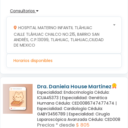
Consultorios
HOSPITAL MATERNO INFANTIL TLÁHUAC
CALLE TLÁHUAC CHALCO NO.215, BARRIO SAN 
ANDRÉS, C.P.13099, TLAHUAC, TLAHUAC,CIUDAD 
DE MEXICO
Horarios disponibles
Dra. Daniela House Martinez
Especialidad: Endocrinología Cédula:
ICUA45373 |
Especialidad: Genética
Humana Cédula: CED0086747477474 |
Especialidad: Cardiología Cédula:
GABY3456789 |
Especialidad: Cirugía
Laparoscópica Avanzada Cédula: CED008
Precios * desde
$ 805