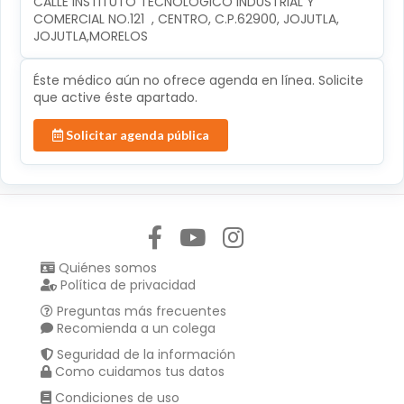
CALLE INSTITUTO TECNOLÓGICO INDUSTRIAL Y 
COMERCIAL NO.121  , CENTRO, C.P.62900, JOJUTLA, 
JOJUTLA,MORELOS
Éste médico aún no ofrece agenda en línea. Solicite
que active éste apartado.
Solicitar agenda pública
Síguenos en:
Quiénes somos
Política de privacidad
Preguntas más frecuentes
Recomienda a un colega
Seguridad de la información
Como cuidamos tus datos
Condiciones de uso