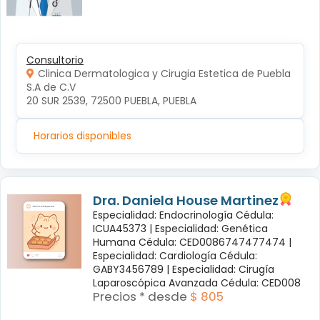
Consultorio
Clinica Dermatologica y Cirugia Estetica de Puebla
S.A de C.V
20 SUR 2539, 72500 PUEBLA, PUEBLA
Horarios disponibles
Dra. Daniela House Martinez
Especialidad: Endocrinología Cédula:
ICUA45373 |
Especialidad: Genética
Humana Cédula: CED0086747477474 |
Especialidad: Cardiología Cédula:
GABY3456789 |
Especialidad: Cirugía
Laparoscópica Avanzada Cédula: CED008
Precios * desde
$ 805