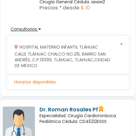
Cirugía General Cédula: asww2
Precios * desde
$ 10
Consultorios
HOSPITAL MATERNO INFANTIL TLÁHUAC
CALLE TLÁHUAC CHALCO NO.215, BARRIO SAN 
ANDRÉS, C.P.13099, TLAHUAC, TLAHUAC,CIUDAD 
DE MEXICO
Horarios disponibles
Dr. Roman Rosales Pf
Especialidad: Cirugía Cardiotorácica
Pediátrica Cédula: CD45212ESSS