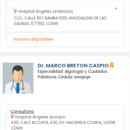
Hospital Ángeles Lindavista
COL. CALLE RIO BAMBA 639, MAGDALENA DE LAS 
SALINAS, 07760, CDMX
Horarios disponibles
Dr. MARCO BRETON CASPIO
Especialidad: Algología y Cuidados
Paliativos Cédula: ewqeqe
Consultorio
Hospital Ángeles Acoxpa
430, CALZ ACOXPA 430, EX-HACIENDA COAPA, 14308, 
CDMX