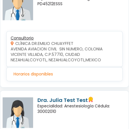
PD45212ESSS
Consultorio
CLÍNICA DR.EMILIO CHUAYFFET
AVENIDA AVIACION CIVIL  SIN NUMERO, COLONIA 
VICENTE VILLADA, C.P.57710, CIUDAD 
NEZAHUALCOYOTL, NEZAHUALCOYOTL,MEXICO
Horarios disponibles
Dra. Julia Test Test
Especialidad: Anestesiología Cédula:
30002010