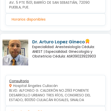
AV.. 5 PTE 1501, BARRÍO DE SAN SEBASTIÁN, 72090 
PUEBLA, PUE.
Horarios disponibles
Dr. Arturo Lopez Gineco
Especialidad: Anestesiología Cédula:
ANEST |
Especialidad: Ginecología y
Obstetricia Cédula: ASR39023923903
Consultorio
Hospital Ángeles Culiacán
BLVD. ALFONSO G. CALDERÓN NO.2193 PONIENTE 
DESARROLLO URBANO TRES RÍOS, CONGRESO DEL 
ESTADO, 80050 CULIACÁN ROSALES, SINALOA