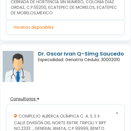
CERRADA DE HORTENCIA SIN NÚMERO, COLONIA DÍAZ 
ORDAZ, C.P.55200, ECATEPEC DE MORELOS, ECATEPEC 
DE MORELOS,MEXICO
Horarios disponibles
Dr. Oscar Ivan Q-Simg Saucedo
Especialidad: Geriatría Cédula: 30002010
Consultorios
COMPLEJO ALBERCA OLÍMPICA C. A. S. E II
CALLE DIVISIÓN DEL NORTE ENTRE TRIPOLI Y RIFF 
NO.2333  , GENERAL ANAYA, C.P.99999, BENITO 