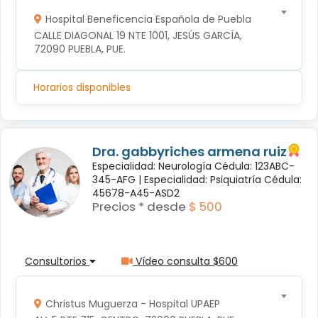
Hospital Beneficencia Española de Puebla
CALLE DIAGONAL 19 NTE 1001, JESÚS GARCÍA, 
72090 PUEBLA, PUE.
Horarios disponibles
Dra. gabbyriches armena ruiz
Especialidad: Neurología Cédula: 123ABC-
345-AFG |
Especialidad: Psiquiatría Cédula:
45678-A45-ASD2
Precios * desde
$ 500
Consultorios
Vídeo consulta $600
Christus Muguerza - Hospital UPAEP