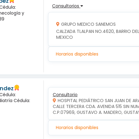
pez
Consultorios
 Cédula:
inecología y
89
GRUPO MEDICO SANEMOS
CALZADA TLALPAN NO.4620, BARRIO DEL 
MEXICO
Horarios disponibles
andez
 Cédula:
Consultorio
diatría Cédula:
HOSPITAL PEDIÁTRICO SAN JUAN DE A
CALLE TERCERA CDA. AVENIDA 515 SIN NU
C.P.07969, GUSTAVO A. MADERO, GUSTA
Horarios disponibles