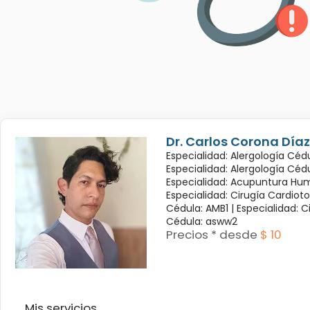
Dr. Carlos Corona Díaz
Especialidad: Alergología Cédu
Especialidad: Alergología Céd
Especialidad: Acupuntura Hum
Especialidad: Cirugía Cardioto
Cédula: AMB1 |
Especialidad: C
Cédula: asww2
Precios * desde
$ 10
Mis servicios