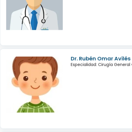
Dr. Rubén Omar Avilé
Especialidad: Cirugía General