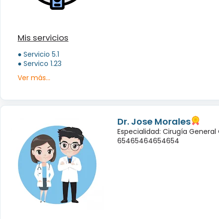
Mis servicios
● Servicio 5.1
● Servico 1.23
Ver más...
Dr. Jose Morales
Especialidad: Cirugía General
65465464654654