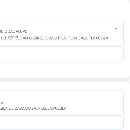
DE GUADALUPE
, C.P.90117, SAN GABRIEL CUAUHTLA, TLAXCALA,TLAXCALA
.V.
UEBLA DE ZARAGOZA, PUEBLA,PUEBLA