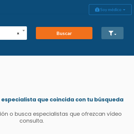
Soy médico
Buscar
×
especialista que coincida con tu búsqueda
ión o busca especialistas que ofrezcan vídeo
consulta.