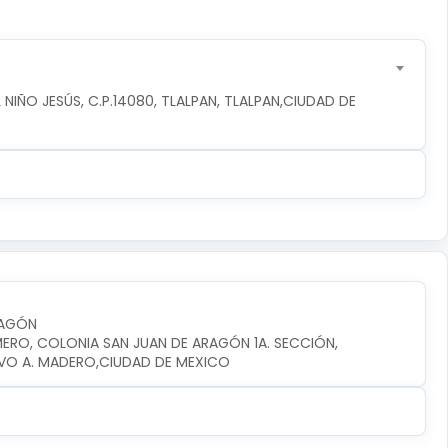
NIÑO JESÚS, C.P.14080, TLALPAN, TLALPAN,CIUDAD DE 
RAGÓN
MERO, COLONIA SAN JUAN DE ARAGÓN 1A. SECCIÓN, 
VO A. MADERO,CIUDAD DE MEXICO