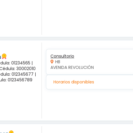
s
Consultorio
HB
dula: 01234565 |
AVENIDA REVOLUCIÓN
 Cédula: 30002010
dula: 012345677 |
dula: 0123456789
Horarios disponibles