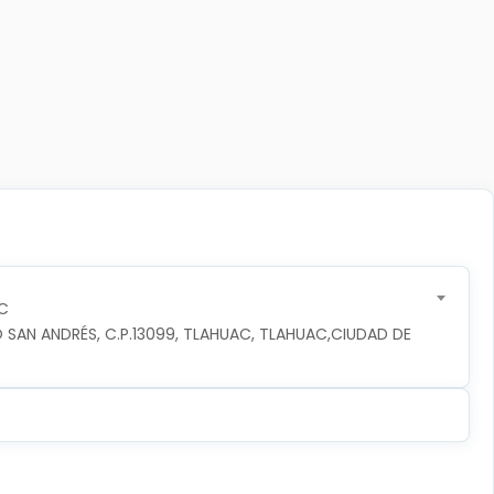
C
 SAN ANDRÉS, C.P.13099, TLAHUAC, TLAHUAC,CIUDAD DE 