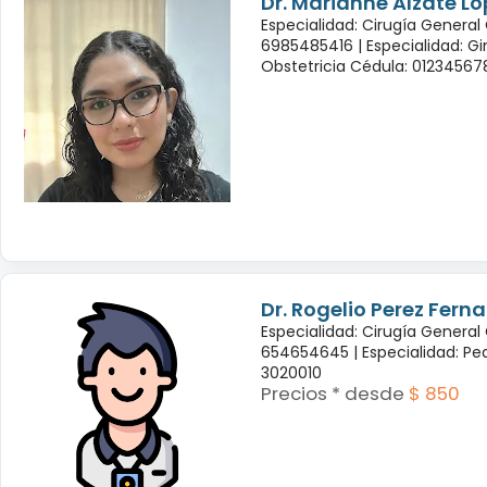
Dr. Marianne Alzate Ló
Especialidad: Cirugía General
6985485416 |
Especialidad: G
Obstetricia Cédula: 01234567
Dr. Rogelio Perez Fern
Especialidad: Cirugía General
654654645 |
Especialidad: Pe
3020010
Precios * desde
$ 850