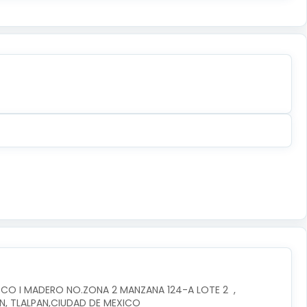
CO I MADERO NO.ZONA 2 MANZANA 124-A LOTE 2  , 
AN, TLALPAN,CIUDAD DE MEXICO