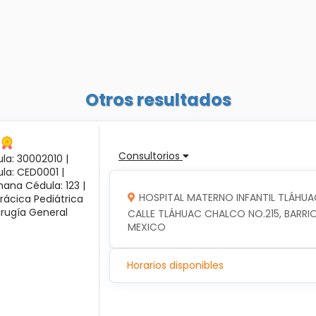
Otros resultados
Consultorios
la: 30002010 |
ula: CED0001 |
ana Cédula: 123 |
HOSPITAL MATERNO INFANTIL TLÁHUA
rácica Pediátrica
irugía General
CALLE TLÁHUAC CHALCO NO.215, BARRIO
MEXICO
Horarios disponibles