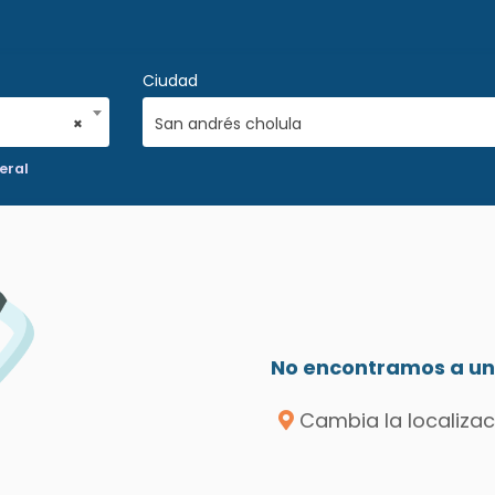
Ciudad
×
San andrés cholula
eral
No encontramos a un 
Cambia la localizac