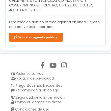
CALLE INSTITUTO TECNOLÓGICO INDUSTRIAL Y 
COMERCIAL NO.121  , CENTRO, C.P.62900, JOJUTLA, 
JOJUTLA,MORELOS
Éste médico aún no ofrece agenda en línea. Solicite
que active éste apartado.
Solicitar agenda pública
Síguenos en:
Quiénes somos
Política de privacidad
Preguntas más frecuentes
Recomienda a un colega
Seguridad de la información
Como cuidamos tus datos
Condiciones de uso