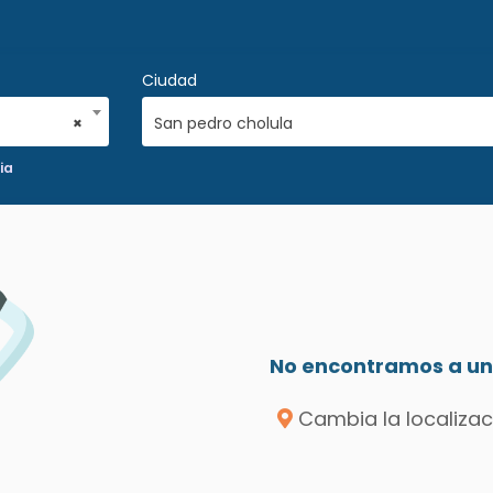
Ciudad
×
San pedro cholula
ia
No encontramos a un 
Cambia la localizac