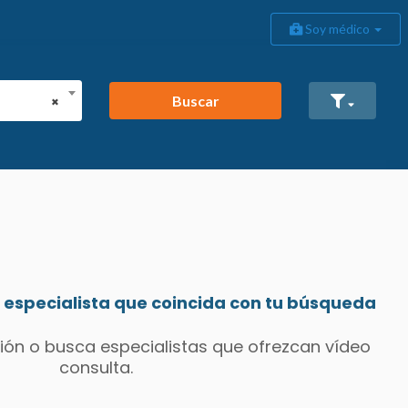
Soy médico
Buscar
×
especialista que coincida con tu búsqueda
ión o busca especialistas que ofrezcan vídeo
consulta.