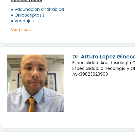
● Vacunación antirrábica
● Onicocriptosis
● Vendajes
Ver más...
Dr. Arturo Lopez Ginec
Especialidad: Anestesiología 
Especialidad: Ginecología y O
ASR39023923903