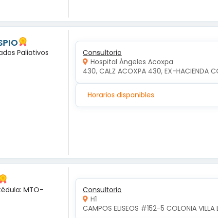
SPIO
ados Paliativos
Consultorio
Hospital Ángeles Acoxpa
430, CALZ ACOXPA 430, EX-HACIENDA C
Horarios disponibles
 Cédula: MTO-
Consultorio
H1
CAMPOS ELISEOS #152-5 COLONIA VILLA 