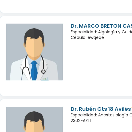
Dr. MARCO BRETON CA
Especialidad: Algología y Cuid
Cédula: ewqeqe
Dr. Rubén Gts 18 Avilés
Especialidad: Anestesiología
2302-AZL1