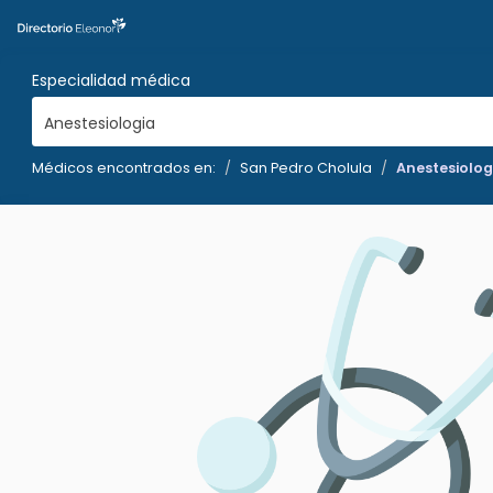
Especialidad médica
Anestesiologia
Médicos encontrados en:
San Pedro Cholula
Anestesiolog