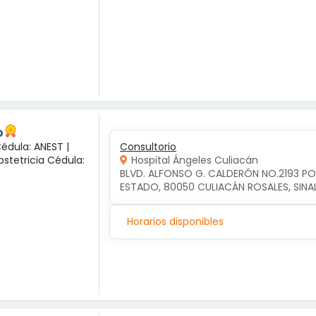
o
Cédula: ANEST |
Consultorio
bstetricia Cédula:
Hospital Ángeles Culiacán
BLVD. ALFONSO G. CALDERÓN NO.2193 P
ESTADO, 80050 CULIACÁN ROSALES, SIN
Horarios disponibles