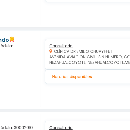
undo
Cédula:
Consultorio
CLÍNICA DR.EMILIO CHUAYFFET
AVENIDA AVIACION CIVIL  SIN NUMERO, CO
NEZAHUALCOYOTL, NEZAHUALCOYOTL,M
Horarios disponibles
Cédula: 30002010
Consultorio