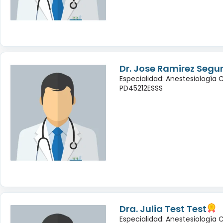
Dr. Jose Ramirez Seg
Especialidad: Anestesiología 
PD45212ESSS
Dra. Julia Test Test
Especialidad: Anestesiología 