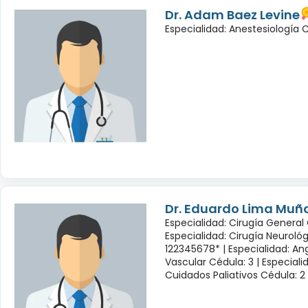
Dr. Adam Baez Levine
Especialidad: Anestesiología
Dr. Eduardo Lima Muñ
Especialidad: Cirugía General 
Especialidad: Cirugía Neuroló
122345678* |
Especialidad: Ang
Vascular Cédula: 3 |
Especiali
Cuidados Paliativos Cédula: 2