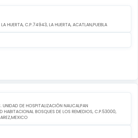
 LA HUERTA, C.P.74943, LA HUERTA, ACATLAN,PUEBLA
C. UNIDAD DE HOSPITALIZACIÓN NAUCALPAN
D HABITACIONAL BOSQUES DE LOS REMEDIOS, C.P.53000, 
UAREZ,MEXICO