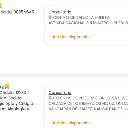
 Cédula: 30654645
Consultorio
CENTRO DE SALUD LA HUERTA
AVENIDA NACIONAL SIN NUMERO  , PUEBLO
Horarios disponibles
oz
Cédula: 12233 |
Consultorio
gica Cédula:
CENTROS DE INTEGRACIÓN JUVENIL, A.
iología y Cirugía
CALZADA DE LOS REMEDIOS NO.60, UNIDA
dad: Algología y
NAUCALPAN DE JUAREZ, NAUCALPAN DE J
Horarios disponibles