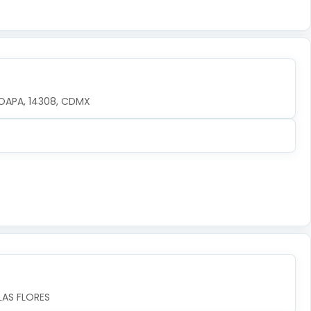
OAPA, 14308, CDMX
LAS FLORES