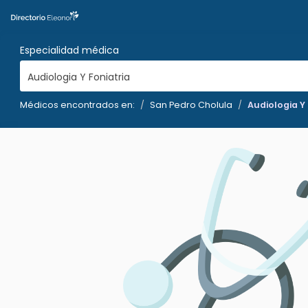
Especialidad médica
Audiologia Y Foniatria
Médicos encontrados en:
San Pedro Cholula
Audiologia Y 