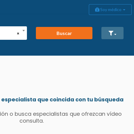
Soy médico
Buscar
×
especialista que coincida con tu búsqueda
ión o busca especialistas que ofrezcan vídeo
consulta.