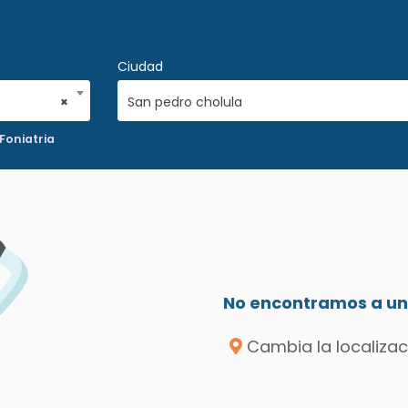
Ciudad
×
San pedro cholula
Foniatria
No encontramos a un 
Cambia la localizac