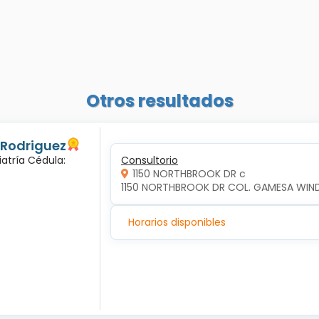
Otros resultados
 Rodriguez
iatría Cédula:
Consultorio
1150 NORTHBROOK DR c
1150 NORTHBROOK DR COL. GAMESA WIND 
Horarios disponibles