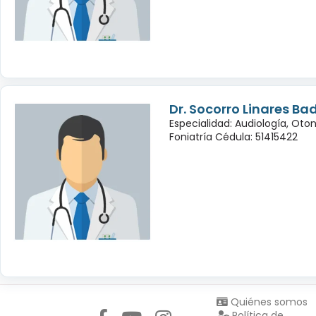
Dr. Socorro Linares Bad
Especialidad: Audiología, Oto
Foniatría Cédula: 51415422
Síguenos en:
Quiénes somos
Política de