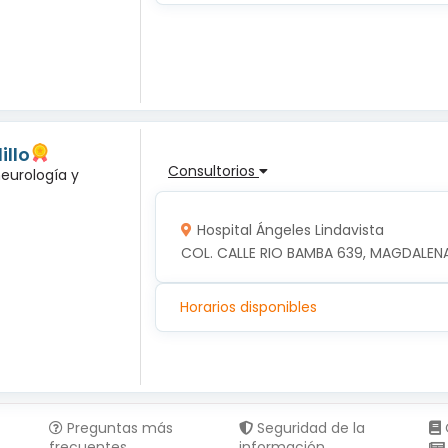
illo
Consultorios
neurología y
Hospital Ángeles Lindavista
COL. CALLE RIO BAMBA 639, MAGDALENA
Horarios disponibles
Preguntas más
Seguridad de la
frecuentes
información