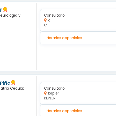
 P
neurología y
Consultorio
c
C
Horarios disponibles
 Piña
iatría Cédula:
Consultorio
kepler
KEPLER
Horarios disponibles