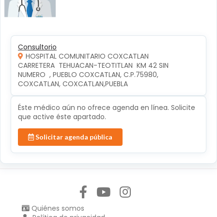
Consultorio
HOSPITAL COMUNITARIO COXCATLAN
CARRETERA  TEHUACAN-TEOTITLAN  KM 42 SIN 
NUMERO  , PUEBLO COXCATLAN, C.P.75980, 
COXCATLAN, COXCATLAN,PUEBLA
Éste médico aún no ofrece agenda en línea. Solicite
que active éste apartado.
Solicitar agenda pública
Síguenos en:
Quiénes somos