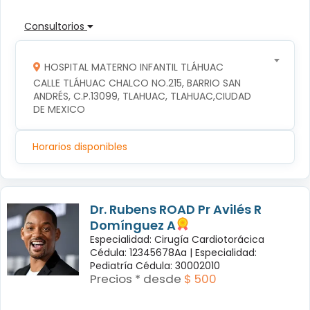
Consultorios
HOSPITAL MATERNO INFANTIL TLÁHUAC
CALLE TLÁHUAC CHALCO NO.215, BARRIO SAN 
ANDRÉS, C.P.13099, TLAHUAC, TLAHUAC,CIUDAD 
DE MEXICO
Horarios disponibles
Dr. Rubens ROAD Pr Avilés R
Domínguez A
Especialidad: Cirugía Cardiotorácica
Cédula: 12345678Aa |
Especialidad:
Pediatría Cédula: 30002010
Precios * desde
$ 500