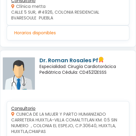
Consultorio
Clínica metta
CALLE 5 SUR, #4926, COLONIA RESIDENCIAL 
BVARESOULE  PUEBLA
Horarios disponibles
Dr. Roman Rosales Pf
Especialidad: Cirugía Cardiotorácica
Pediátrica Cédula: CD45212ESSS
Consultorio
CLINICA DE LA MUJER Y PARTO HUMANIZADO
CARRETERA HUIXTLA-VILLA COMALTITLAN KM. 0.5 SIN 
NUMERO  , COLONIA EL ESPEJO, C.P.30640, HUIXTLA, 
HUIXTLA,CHIAPAS