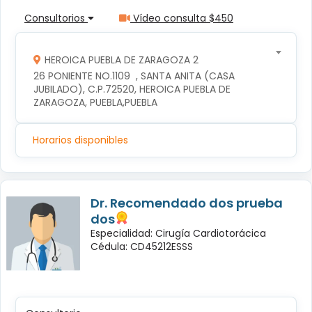
Consultorios
Vídeo consulta $450
HEROICA PUEBLA DE ZARAGOZA 2
26 PONIENTE NO.1109  , SANTA ANITA (CASA 
JUBILADO), C.P.72520, HEROICA PUEBLA DE 
ZARAGOZA, PUEBLA,PUEBLA
Horarios disponibles
Dr. Recomendado dos prueba
dos
Especialidad: Cirugía Cardiotorácica
Cédula: CD45212ESSS