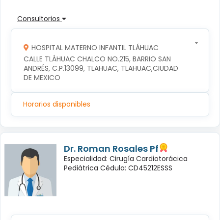
Consultorios
HOSPITAL MATERNO INFANTIL TLÁHUAC
CALLE TLÁHUAC CHALCO NO.215, BARRIO SAN 
ANDRÉS, C.P.13099, TLAHUAC, TLAHUAC,CIUDAD 
DE MEXICO
Horarios disponibles
Dr. Roman Rosales Pf
Especialidad: Cirugía Cardiotorácica
Pediátrica Cédula: CD45212ESSS