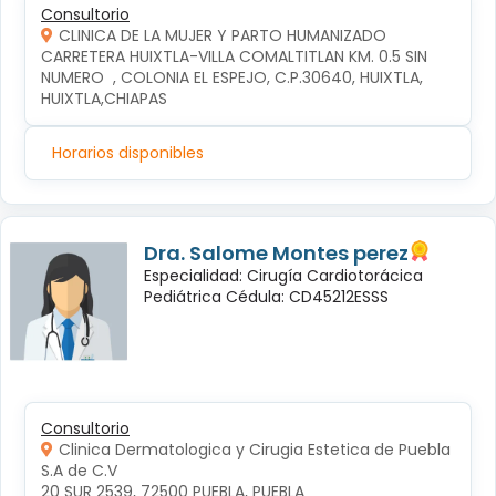
Consultorio
CLINICA DE LA MUJER Y PARTO HUMANIZADO
CARRETERA HUIXTLA-VILLA COMALTITLAN KM. 0.5 SIN 
NUMERO  , COLONIA EL ESPEJO, C.P.30640, HUIXTLA, 
HUIXTLA,CHIAPAS
Horarios disponibles
Dra. Salome Montes perez
Especialidad: Cirugía Cardiotorácica
Pediátrica Cédula: CD45212ESSS
Consultorio
Clinica Dermatologica y Cirugia Estetica de Puebla
S.A de C.V
20 SUR 2539, 72500 PUEBLA, PUEBLA