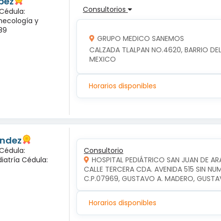
pez
Consultorios
 Cédula:
inecología y
89
GRUPO MEDICO SANEMOS
CALZADA TLALPAN NO.4620, BARRIO DEL 
MEXICO
Horarios disponibles
andez
 Cédula:
Consultorio
diatría Cédula:
HOSPITAL PEDIÁTRICO SAN JUAN DE A
CALLE TERCERA CDA. AVENIDA 515 SIN NU
C.P.07969, GUSTAVO A. MADERO, GUSTA
Horarios disponibles