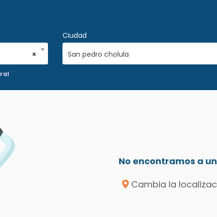
Ciudad
×
San pedro cholula
ral
No encontramos a un 
Cambia la localizac