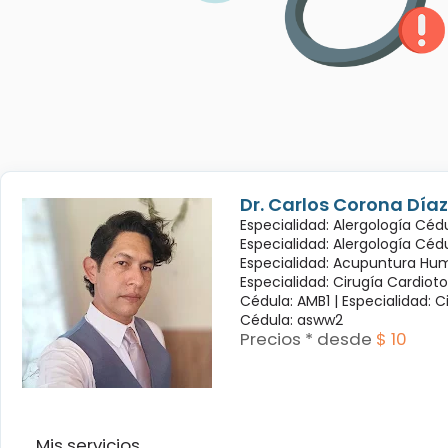
Dr. Carlos Corona Díaz
Especialidad: Alergología Cédu
Especialidad: Alergología Céd
Especialidad: Acupuntura Hum
Especialidad: Cirugía Cardioto
Cédula: AMB1 |
Especialidad: C
Cédula: asww2
Precios * desde
$ 10
Mis servicios