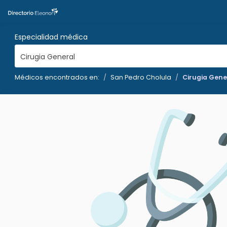
Especialidad médica
Cirugia General
Médicos encontrados en:
San Pedro Cholula
Cirugia Gene