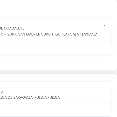
DE GUADALUPE
, C.P.90117, SAN GABRIEL CUAUHTLA, TLAXCALA,TLAXCALA
.V.
UEBLA DE ZARAGOZA, PUEBLA,PUEBLA