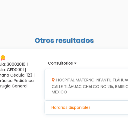
Otros resultados
Consultorios
la: 30002010 |
ula: CED0001 |
ana Cédula: 123 |
HOSPITAL MATERNO INFANTIL TLÁHUA
rácica Pediátrica
irugía General
CALLE TLÁHUAC CHALCO NO.215, BARRIO
MEXICO
Horarios disponibles