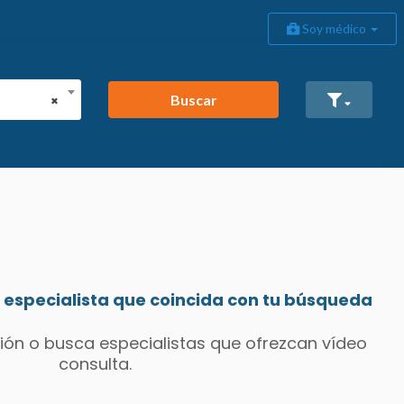
Soy médico
Buscar
×
especialista que coincida con tu búsqueda
ión o busca especialistas que ofrezcan vídeo
consulta.