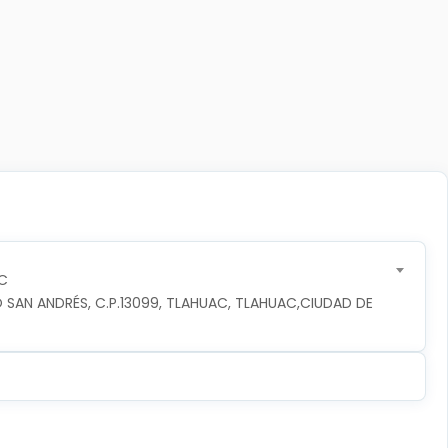
C
 SAN ANDRÉS, C.P.13099, TLAHUAC, TLAHUAC,CIUDAD DE 