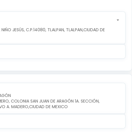
NIÑO JESÚS, C.P.14080, TLALPAN, TLALPAN,CIUDAD DE 
RAGÓN
MERO, COLONIA SAN JUAN DE ARAGÓN 1A. SECCIÓN, 
VO A. MADERO,CIUDAD DE MEXICO