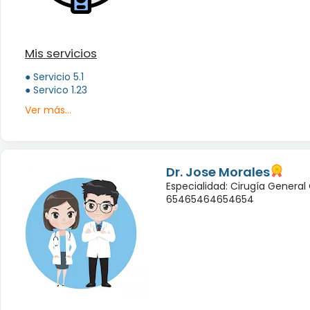
Mis servicios
● Servicio 5.1
● Servico 1.23
Ver más...
Dr. Jose Morales
Especialidad: Cirugía General
65465464654654