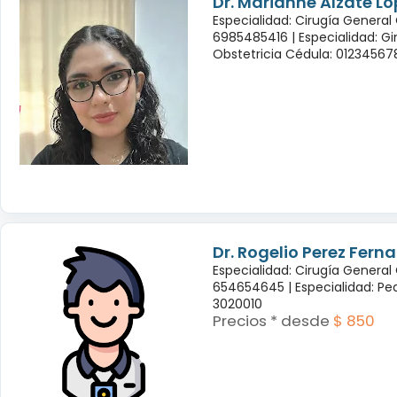
Dr. Marianne Alzate Ló
Especialidad: Cirugía General
6985485416 |
Especialidad: G
Obstetricia Cédula: 01234567
Dr. Rogelio Perez Fern
Especialidad: Cirugía General
654654645 |
Especialidad: Pe
3020010
Precios * desde
$ 850