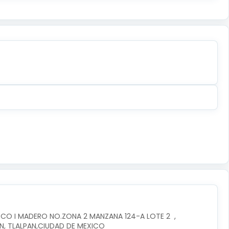
CO I MADERO NO.ZONA 2 MANZANA 124-A LOTE 2  , 
AN, TLALPAN,CIUDAD DE MEXICO