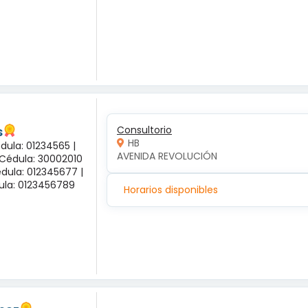
s
Consultorio
HB
dula: 01234565 |
AVENIDA REVOLUCIÓN
 Cédula: 30002010
dula: 012345677 |
dula: 0123456789
Horarios disponibles