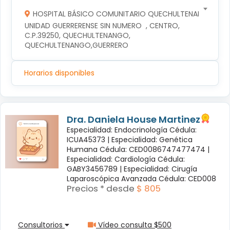
HOSPITAL BÁSICO COMUNITARIO QUECHULTENANGO
UNIDAD GUERRERENSE SIN NUMERO  , CENTRO, 
C.P.39250, QUECHULTENANGO, 
QUECHULTENANGO,GUERRERO
Horarios disponibles
Dra. Daniela House Martinez
Especialidad: Endocrinología Cédula:
ICUA45373 |
Especialidad: Genética
Humana Cédula: CED0086747477474 |
Especialidad: Cardiología Cédula:
GABY3456789 |
Especialidad: Cirugía
Laparoscópica Avanzada Cédula: CED008
Precios * desde
$ 805
Consultorios
Vídeo consulta $500