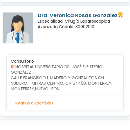
Dra. Veronica Rosas Gonzalez
Especialidad: Cirugía Laparoscópica
Avanzada Cédula: 30002010
Consultorio
HOSPITAL UNIVERSITARIO DR. JOSÉ ELEUTERIO
GONZÁLEZ
CALLE FRANCISCO I. MADERO Y GONZALITOS SIN 
NUMERO  , MITRAS CENTRO, C.P.64450, MONTERREY, 
MONTERREY,NUEVO LEON
Horarios disponibles
Síguenos en: