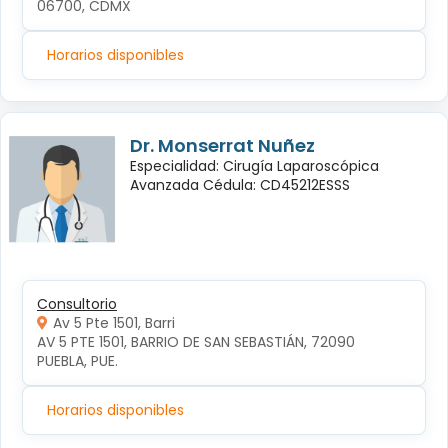
06700, CDMX
Horarios disponibles
Dr. Monserrat Nuñez
Especialidad: Cirugía Laparoscópica
Avanzada Cédula: CD45212ESSS
Consultorio
Av 5 Pte 1501, Barri
AV 5 PTE 1501, BARRIO DE SAN SEBASTIÁN, 72090 
PUEBLA, PUE.
Horarios disponibles