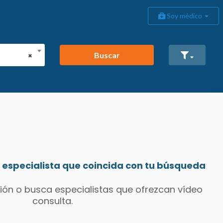
Soy médico
Buscar
×
especialista que coincida con tu búsqueda
ión o busca especialistas que ofrezcan vídeo
consulta.