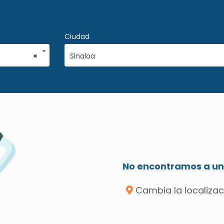
Ciudad
×
Sinaloa
No encontramos a un 
Cambia la localizac