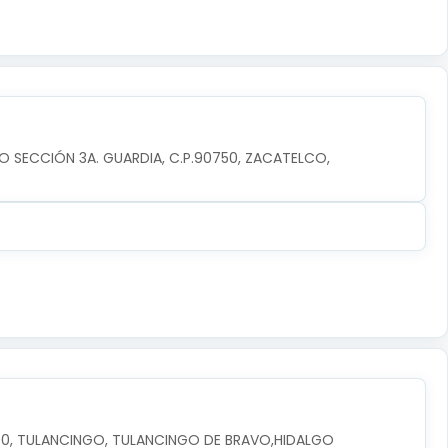
O SECCIÓN 3A. GUARDIA, C.P.90750, ZACATELCO, 
3600, TULANCINGO, TULANCINGO DE BRAVO,HIDALGO