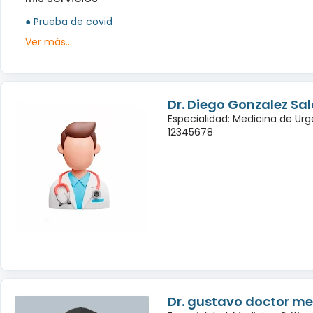
● Prueba de covid
Ver más...
Dr. Diego Gonzalez Sa
Especialidad: Medicina de Urg
12345678
Dr. gustavo doctor m