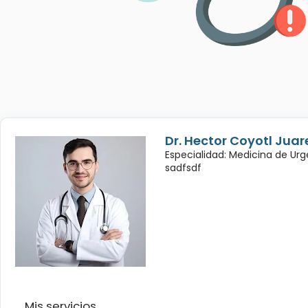
Dr. Hector Coyotl Juar
Especialidad: Medicina de Urg
sadfsdf
Mis servicios