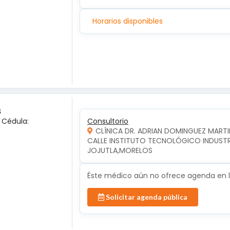
Horarios disponibles
s
a Cédula:
Consultorio
CLÍNICA DR. ADRIAN DOMINGUEZ MARTI
CALLE INSTITUTO TECNOLÓGICO INDUSTRIA
JOJUTLA,MORELOS
Éste médico aún no ofrece agenda en lí
Solicitar agenda pública