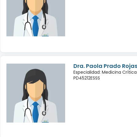
Dra. Paola Prado Roja
Especialidad: Medicina Crític
PD45212ESSS