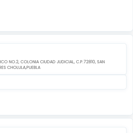
CO NO.2, COLONIA CIUDAD JUDICIAL, C.P.72810, SAN 
RES CHOLULA,PUEBLA