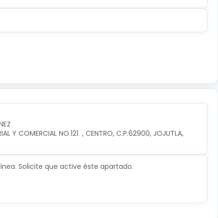
NEZ
L Y COMERCIAL NO.121  , CENTRO, C.P.62900, JOJUTLA, 
nea. Solicite que active éste apartado.