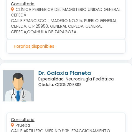
Consultorio
CLÍNICA PERIFERICA DEL MAGISTERIO UNIDAD GENERAL
CEPEDA
CALLE FRANCISCO I. MADERO NO.215, PUEBLO GENERAL 
CEPEDA, C.P.25950, GENERAL CEPEDA, GENERAL 
CEPEDA,COAHUILA DE ZARAGOZA
Horarios disponibles
Dr. Galaxia Planeta
Especialidad: Neurocirugía Pediátrica
Cédula: CDD5212ESSS
Consultorio
Prueba
CALLE ARTILLERO MIER NO.905, FRACCIONAMIENTO 