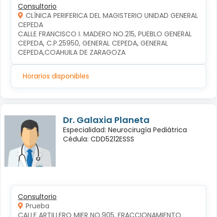
Consultorio
CLÍNICA PERIFERICA DEL MAGISTERIO UNIDAD GENERAL
CEPEDA
CALLE FRANCISCO I. MADERO NO.215, PUEBLO GENERAL 
CEPEDA, C.P.25950, GENERAL CEPEDA, GENERAL 
CEPEDA,COAHUILA DE ZARAGOZA
Horarios disponibles
Dr. Galaxia Planeta
Especialidad: Neurocirugía Pediátrica
Cédula: CDD5212ESSS
Consultorio
Prueba
CALLE ARTILLERO MIER NO.905, FRACCIONAMIENTO 