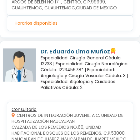
ARCOS DE BELÉN NO.17  , CENTRO, C.P.99999, 
CUAUHTEMOC, CUAUHTEMOC,CIUDAD DE MEXICO
Horarios disponibles
Dr. Eduardo Lima Muñoz
Especialidad: Cirugía General Cédula:
12233 |
Especialidad: Cirugía Neurológica
Cédula: 122345678* |
Especialidad:
Angiología y Cirugía Vascular Cédula: 3 |
Especialidad: Algología y Cuidados
Paliativos Cédula: 2
Consultorio
CENTROS DE INTEGRACIÓN JUVENIL, A.C. UNIDAD DE
HOSPITALIZACIÓN NAUCALPAN
CALZADA DE LOS REMEDIOS NO.60, UNIDAD 
HABITACIONAL BOSQUES DE LOS REMEDIOS, C.P.53000, 
NAUCALPAN DE JUAREZ, NAUCALPAN DE JUAREZ,MEXICO