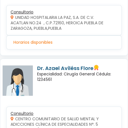
Consultorio
UNIDAD HOSPITALARIA LA PAZ, S.A. DE C.V.
ACATLAN NO.24  , C.P.72160, HEROICA PUEBLA DE 
ZARAGOZA, PUEBLA,PUEBLA
Horarios disponibles
Dr. Azael Aviléss Flore
Especialidad: Cirugía General Cédula:
1234561
Consultorio
CENTRO COMUNITARIO DE SALUD MENTAL Y
ADICCIONES CLÍNICA DE ESPECIALIDADES N°. 5