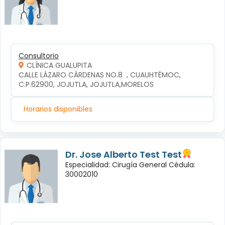
Consultorio
CLÍNICA GUALUPITA
CALLE LÁZARO CÁRDENAS NO.8  , CUAUHTÉMOC, 
C.P.62900, JOJUTLA, JOJUTLA,MORELOS
Horarios disponibles
Dr. Jose Alberto Test Test
Especialidad: Cirugía General Cédula:
30002010