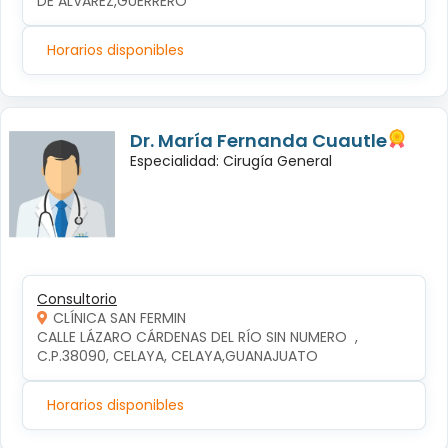
DE ALVAREZ,GUERRERO
Horarios disponibles
Dr. María Fernanda Cuautle
Especialidad: Cirugía General
Consultorio
CLÍNICA SAN FERMIN
CALLE LÁZARO CÁRDENAS DEL RÍO SIN NUMERO  , 
C.P.38090, CELAYA, CELAYA,GUANAJUATO
Horarios disponibles