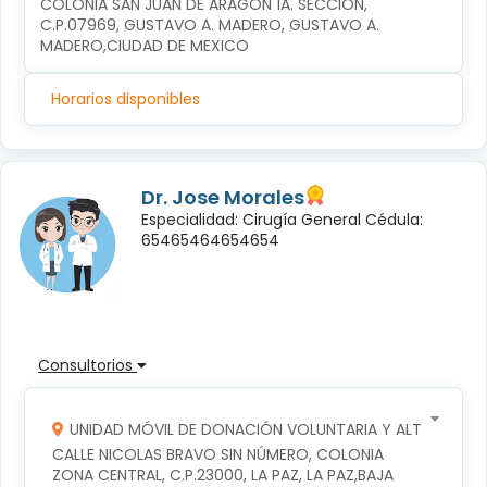
COLONIA SAN JUAN DE ARAGÓN 1A. SECCIÓN, 
C.P.07969, GUSTAVO A. MADERO, GUSTAVO A. 
MADERO,CIUDAD DE MEXICO
Horarios disponibles
Dr. Jose Morales
Especialidad: Cirugía General Cédula:
65465464654654
Consultorios
UNIDAD MÓVIL DE DONACIÓN VOLUNTARIA Y ALTRUISTA D
CALLE NICOLAS BRAVO SIN NÚMERO, COLONIA 
ZONA CENTRAL, C.P.23000, LA PAZ, LA PAZ,BAJA 