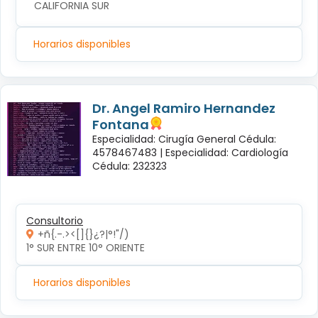
CALIFORNIA SUR
Horarios disponibles
Dr. Angel Ramiro Hernandez
Fontana
Especialidad: Cirugía General Cédula:
4578467483 |
Especialidad: Cardiología
Cédula: 232323
Consultorio
+ñ{.-.><[]{}¿?|°!"/)
1° SUR ENTRE 10° ORIENTE 
Horarios disponibles