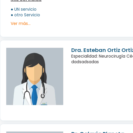
● UN servicio
● otro Servicio
Ver más...
Dra. Esteban Ortiz Orti
Especialidad: Neurocirugía Cé
dadsadsadas