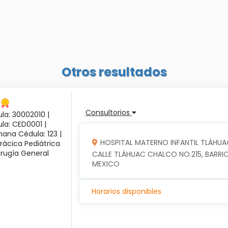
Otros resultados
Consultorios
la: 30002010 |
ula: CED0001 |
ana Cédula: 123 |
HOSPITAL MATERNO INFANTIL TLÁHUA
rácica Pediátrica
irugía General
CALLE TLÁHUAC CHALCO NO.215, BARRIO
MEXICO
Horarios disponibles