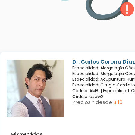
Dr. Carlos Corona Díaz
Especialidad: Alergología Cédu
Especialidad: Alergología Céd
Especialidad: Acupuntura Hum
Especialidad: Cirugía Cardioto
Cédula: AMB1 |
Especialidad: C
Cédula: asww2
Precios * desde
$ 10
Mis servicios