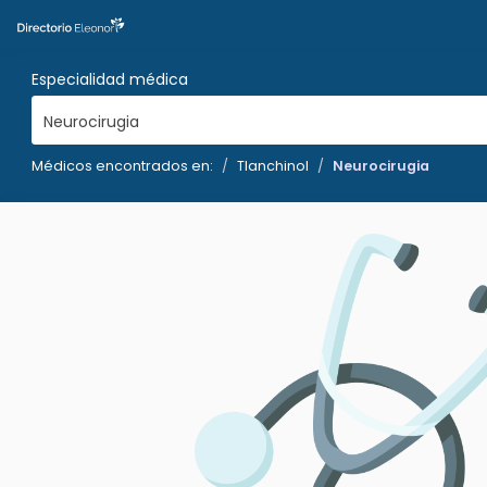
Especialidad médica
Neurocirugia
Médicos encontrados en:
Tlanchinol
Neurocirugia