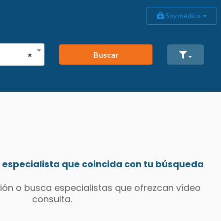
Soy médico
Buscar
×
especialista que coincida con tu búsqueda
ión o busca especialistas que ofrezcan vídeo
consulta.