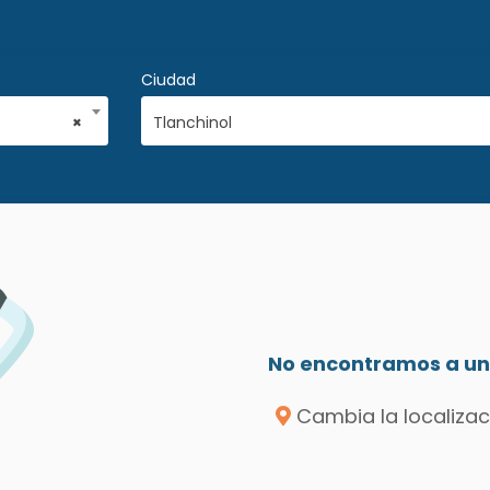
Ciudad
×
Tlanchinol
No encontramos a un 
Cambia la localizac