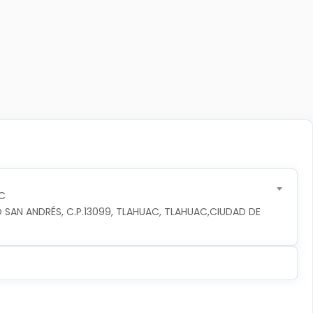
C
 SAN ANDRÉS, C.P.13099, TLAHUAC, TLAHUAC,CIUDAD DE 