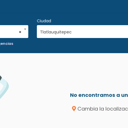
Ciudad
×
Tlatlauquitepec
gencias
No encontramos a un 
Cambia la localizac