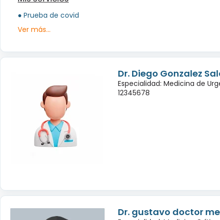
● Prueba de covid
Ver más...
Dr. Diego Gonzalez Sa
Especialidad: Medicina de Urg
12345678
Dr. gustavo doctor m