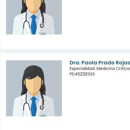
Dra. Paola Prado Roja
Especialidad: Medicina Crític
PD45212ESSS