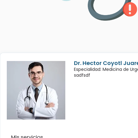
Dr. Hector Coyotl Juar
Especialidad: Medicina de Urg
sadfsdf
Mis servicios