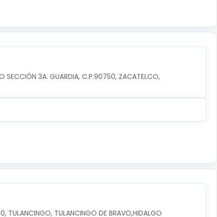
O SECCIÓN 3A. GUARDIA, C.P.90750, ZACATELCO, 
3600, TULANCINGO, TULANCINGO DE BRAVO,HIDALGO