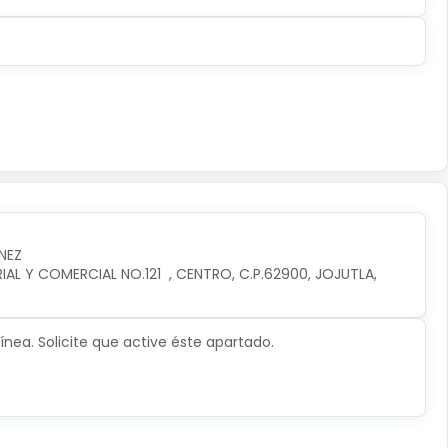
NEZ
L Y COMERCIAL NO.121  , CENTRO, C.P.62900, JOJUTLA, 
nea. Solicite que active éste apartado.