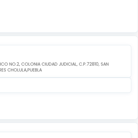
CO NO.2, COLONIA CIUDAD JUDICIAL, C.P.72810, SAN 
RES CHOLULA,PUEBLA