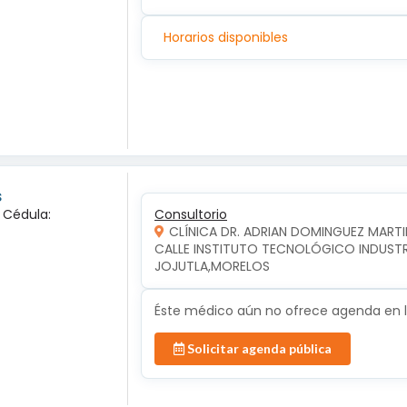
Horarios disponibles
s
a Cédula:
Consultorio
CLÍNICA DR. ADRIAN DOMINGUEZ MARTI
CALLE INSTITUTO TECNOLÓGICO INDUSTRIA
JOJUTLA,MORELOS
Éste médico aún no ofrece agenda en lí
Solicitar agenda pública