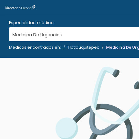
Especialidad médica
Medicina De Urgencias
Médicos encontrados en:
Tlatlauquitepec
Medicina De Ur