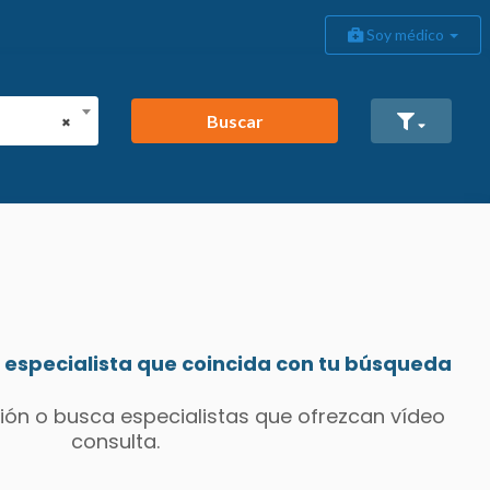
Soy médico
Buscar
×
especialista que coincida con tu búsqueda
ión o busca especialistas que ofrezcan vídeo
consulta.