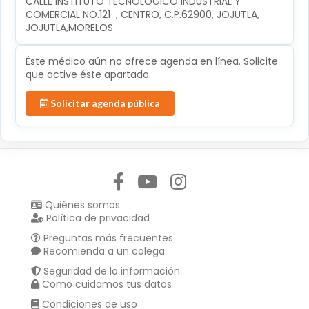
CALLE INSTITUTO TECNOLÓGICO INDUSTRIAL Y 
COMERCIAL NO.121  , CENTRO, C.P.62900, JOJUTLA, 
JOJUTLA,MORELOS
Éste médico aún no ofrece agenda en línea. Solicite
que active éste apartado.
Solicitar agenda pública
Síguenos en:
Quiénes somos
Política de privacidad
Preguntas más frecuentes
Recomienda a un colega
Seguridad de la información
Como cuidamos tus datos
Condiciones de uso