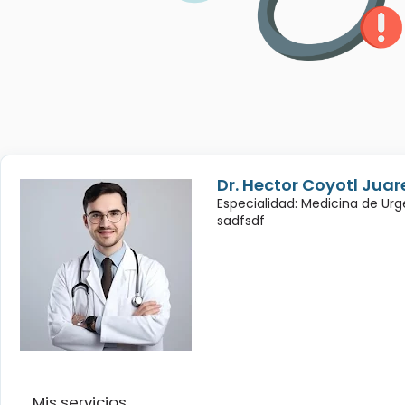
Dr. Hector Coyotl Juar
Especialidad: Medicina de Urg
sadfsdf
Mis servicios