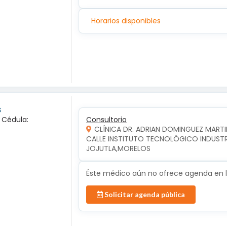
Horarios disponibles
s
a Cédula:
Consultorio
CLÍNICA DR. ADRIAN DOMINGUEZ MARTI
CALLE INSTITUTO TECNOLÓGICO INDUSTRIA
JOJUTLA,MORELOS
Éste médico aún no ofrece agenda en lí
Solicitar agenda pública