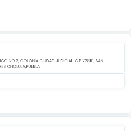
CO NO.2, COLONIA CIUDAD JUDICIAL, C.P.72810, SAN 
RES CHOLULA,PUEBLA