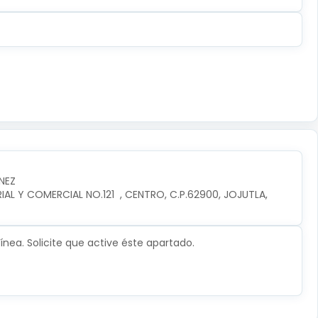
NEZ
L Y COMERCIAL NO.121  , CENTRO, C.P.62900, JOJUTLA, 
nea. Solicite que active éste apartado.