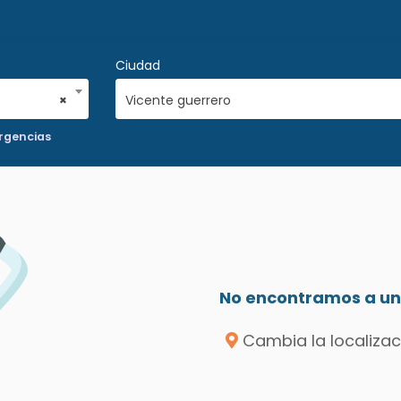
Ciudad
×
Vicente guerrero
rgencias
No encontramos a un 
Cambia la localizac