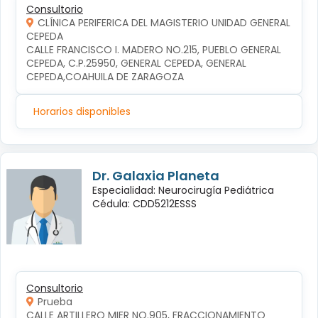
Consultorio
CLÍNICA PERIFERICA DEL MAGISTERIO UNIDAD GENERAL
CEPEDA
CALLE FRANCISCO I. MADERO NO.215, PUEBLO GENERAL 
CEPEDA, C.P.25950, GENERAL CEPEDA, GENERAL 
CEPEDA,COAHUILA DE ZARAGOZA
Horarios disponibles
Dr. Galaxia Planeta
Especialidad: Neurocirugía Pediátrica
Cédula: CDD5212ESSS
Consultorio
Prueba
CALLE ARTILLERO MIER NO.905, FRACCIONAMIENTO 