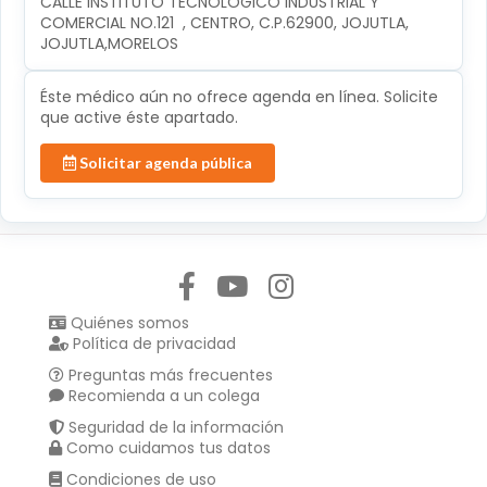
CALLE INSTITUTO TECNOLÓGICO INDUSTRIAL Y 
COMERCIAL NO.121  , CENTRO, C.P.62900, JOJUTLA, 
JOJUTLA,MORELOS
Éste médico aún no ofrece agenda en línea. Solicite
que active éste apartado.
Solicitar agenda pública
Síguenos en:
Quiénes somos
Política de privacidad
Preguntas más frecuentes
Recomienda a un colega
Seguridad de la información
Como cuidamos tus datos
Condiciones de uso