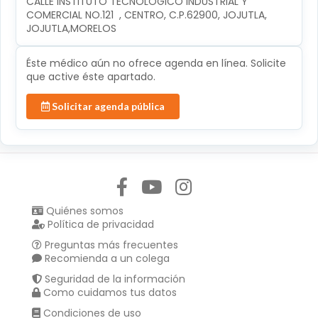
CALLE INSTITUTO TECNOLÓGICO INDUSTRIAL Y 
COMERCIAL NO.121  , CENTRO, C.P.62900, JOJUTLA, 
JOJUTLA,MORELOS
Éste médico aún no ofrece agenda en línea. Solicite
que active éste apartado.
Solicitar agenda pública
Síguenos en:
Quiénes somos
Política de privacidad
Preguntas más frecuentes
Recomienda a un colega
Seguridad de la información
Como cuidamos tus datos
Condiciones de uso