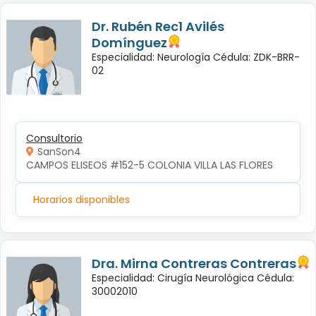
Dr. Rubén Rec1 Avilés
Domínguez
Especialidad: Neurología Cédula: ZDK-BRR-
02
Consultorio
SanSon4
CAMPOS ELISEOS #152-5 COLONIA VILLA LAS FLORES
Horarios disponibles
Dra. Mirna Contreras Contreras
Especialidad: Cirugía Neurológica Cédula:
30002010