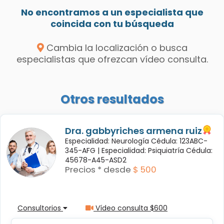
No encontramos a un especialista que
coincida con tu búsqueda
Cambia la localización o busca
especialistas que ofrezcan vídeo consulta.
Otros resultados
Dra. gabbyriches armena ruiz
Especialidad: Neurología Cédula: 123ABC-
345-AFG |
Especialidad: Psiquiatría Cédula:
45678-A45-ASD2
Precios * desde
$ 500
Consultorios
Vídeo consulta $600