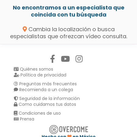
No encontramos a un especialista que
coincida con tu búsqueda
Cambia la localización o busca
especialistas que ofrezcan vídeo consulta.
Síguenos en:
Quiénes somos
Política de privacidad
Preguntas más frecuentes
Recomienda a un colega
Seguridad de la información
Como cuidamos tus datos
Condiciones de uso
Prensa
Hecho con
en México