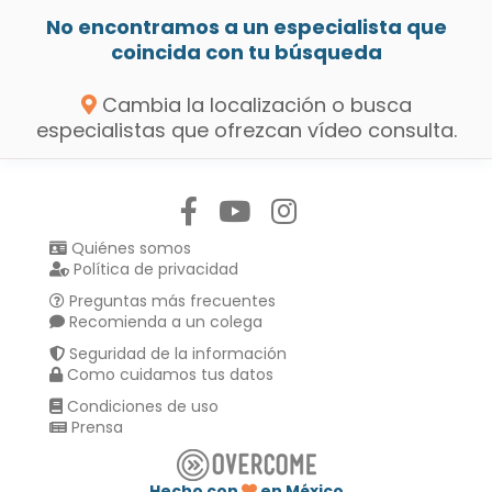
No encontramos a un especialista que
coincida con tu búsqueda
Cambia la localización o busca
especialistas que ofrezcan vídeo consulta.
Síguenos en:
Quiénes somos
Política de privacidad
Preguntas más frecuentes
Recomienda a un colega
Seguridad de la información
Como cuidamos tus datos
Condiciones de uso
Prensa
Hecho con
en México