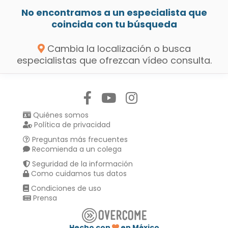
No encontramos a un especialista que
coincida con tu búsqueda
Cambia la localización o busca
especialistas que ofrezcan vídeo consulta.
Síguenos en:
Quiénes somos
Política de privacidad
Preguntas más frecuentes
Recomienda a un colega
Seguridad de la información
Como cuidamos tus datos
Condiciones de uso
Prensa
Hecho con
en México