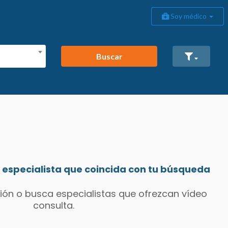
Soy médico
Buscar
especialista que coincida con tu búsqueda
ión o busca especialistas que ofrezcan vídeo
consulta.