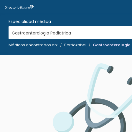
Especialidad médica
Gastroenterologia Pediatrica
Médicos encontrados en:
Berriozabal
Gastroenterologia 