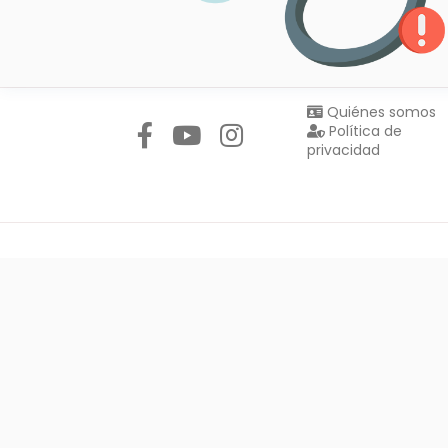
Síguenos en:
Quiénes somos
Política de
privacidad