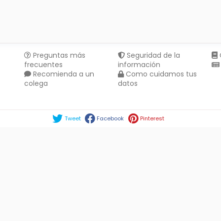
Preguntas más
Seguridad de la
frecuentes
información
Recomienda a un
Como cuidamos tus
colega
datos
Compartir en :
Tweet
Facebook
Pinterest