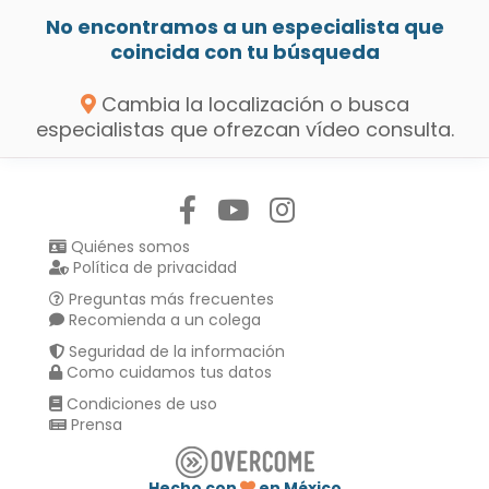
No encontramos a un especialista que
coincida con tu búsqueda
Cambia la localización o busca
especialistas que ofrezcan vídeo consulta.
Síguenos en:
Quiénes somos
Política de privacidad
Preguntas más frecuentes
Recomienda a un colega
Seguridad de la información
Como cuidamos tus datos
Condiciones de uso
Prensa
Hecho con
en México