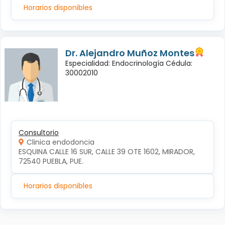
Horarios disponibles
Dr. Alejandro Muñoz Montes
Especialidad: Endocrinología Cédula:
30002010
Consultorio
Clinica endodoncia
ESQUINA CALLE 16 SUR, CALLE 39 OTE 1602, MIRADOR, 
72540 PUEBLA, PUE.
Horarios disponibles