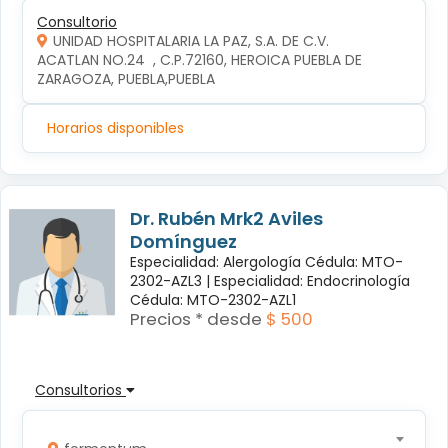
Consultorio
UNIDAD HOSPITALARIA LA PAZ, S.A. DE C.V.
ACATLAN NO.24  , C.P.72160, HEROICA PUEBLA DE 
ZARAGOZA, PUEBLA,PUEBLA
Horarios disponibles
Dr. Rubén Mrk2 Aviles
Domínguez
Especialidad: Alergología Cédula: MTO-
2302-AZL3 |
Especialidad: Endocrinología
Cédula: MTO-2302-AZL1
Precios * desde
$ 500
Consultorios