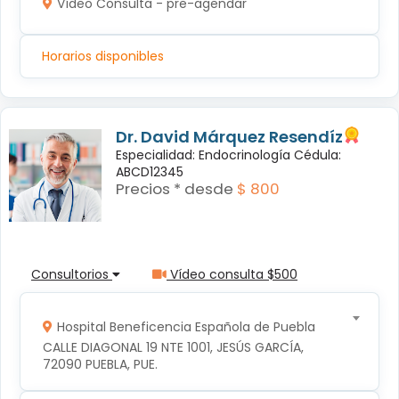
Vídeo Consulta - pre-agendar
Horarios disponibles
Dr. David Márquez Resendíz
Especialidad: Endocrinología Cédula:
ABCD12345
Precios * desde
$ 800
Consultorios
Vídeo consulta $500
Hospital Beneficencia Española de Puebla
CALLE DIAGONAL 19 NTE 1001, JESÚS GARCÍA, 
72090 PUEBLA, PUE.