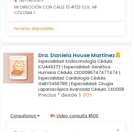
fermentum
MI DIRECCIÓN CON CALLE 13 #123 COL. MI 
COLONIA 1
Horarios disponibles
Dra. Daniela House Martinez
Especialidad: Endocrinología Cédula:
ICUA45373 |
Especialidad: Genética
Humana Cédula: CED0086747477474 |
Especialidad: Cardiología Cédula:
GABY3456789 |
Especialidad: Cirugía
Laparoscópica Avanzada Cédula: CED008
Precios * desde
$ 805
Consultorios
Vídeo consulta $500