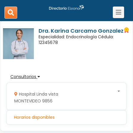
Toggle
search
navigat
navigation
Dra. Karina Carcamo Gonzalez
Especialidad: Endocrinología Cédula:
12345678
Consultorios
Hospital Linda vista
MONTEVIDEO 9856
Horarios disponibles