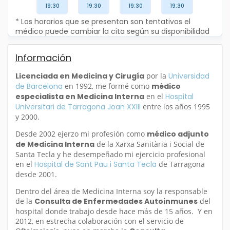
19:30
19:30
19:30
19:30
* Los horarios que se presentan son tentativos el
médico puede cambiar la cita según su disponibilidad
Información
Licenciada en Medicina y Cirugía
por la
Universidad
de Barcelona
en 1992, me formé como
médico
especialista en Medicina Interna
en el
Hospital
Universitari de Tarragona Joan XXIII
entre los años 1995
y 2000.
Desde 2002 ejerzo mi profesión como
médico adjunto
de Medicina Interna
de la Xarxa Sanitària i Social de
Santa Tecla y he desempeñado mi ejercicio profesional
en el
Hospital de Sant Pau i Santa Tecla
de Tarragona
desde 2001.
Dentro del área de Medicina Interna soy la responsable
de la
Consulta de Enfermedades Autoinmunes
del
hospital donde trabajo desde hace más de 15 años. Y en
2012, en estrecha colaboración con el servicio de