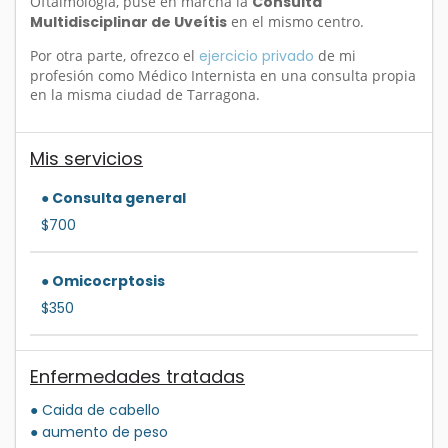
Oftalmología, puse en marcha la
Consulta
Multidisciplinar de Uveítis
en el mismo centro.
Por otra parte, ofrezco el
ejercicio privado
de mi
profesión como Médico Internista en una consulta propia
en la misma ciudad de Tarragona.
Mis servicios
● Consulta general
$700
● Omicocrptosis
$350
Enfermedades tratadas
● Caida de cabello
● aumento de peso