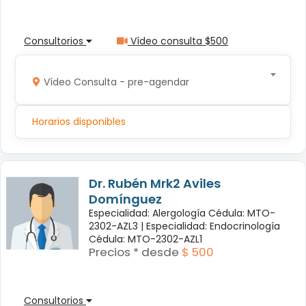
Consultorios
Vídeo consulta $500
Vídeo Consulta - pre-agendar
Horarios disponibles
Dr. Rubén Mrk2 Aviles
Domínguez
Especialidad: Alergología Cédula: MTO-
2302-AZL3 |
Especialidad: Endocrinología
Cédula: MTO-2302-AZL1
Precios * desde
$ 500
Consultorios