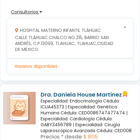
Consultorios
HOSPITAL MATERNO INFANTIL TLÁHUAC
CALLE TLÁHUAC CHALCO NO.215, BARRIO SAN 
ANDRÉS, C.P.13099, TLAHUAC, TLAHUAC,CIUDAD 
DE MEXICO
Horarios disponibles
Dra. Daniela House Martinez
Especialidad: Endocrinología Cédula:
ICUA45373 |
Especialidad: Genética
Humana Cédula: CED0086747477474 |
Especialidad: Cardiología Cédula:
GABY3456789 |
Especialidad: Cirugía
Laparoscópica Avanzada Cédula: CED008
Precios * desde
$ 805