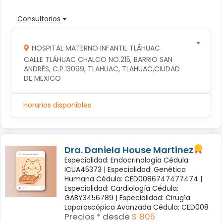
Consultorios
HOSPITAL MATERNO INFANTIL TLÁHUAC
CALLE TLÁHUAC CHALCO NO.215, BARRIO SAN 
ANDRÉS, C.P.13099, TLAHUAC, TLAHUAC,CIUDAD 
DE MEXICO
Horarios disponibles
Dra. Daniela House Martinez
Especialidad: Endocrinología Cédula:
ICUA45373 |
Especialidad: Genética
Humana Cédula: CED0086747477474 |
Especialidad: Cardiología Cédula:
GABY3456789 |
Especialidad: Cirugía
Laparoscópica Avanzada Cédula: CED008
Precios * desde
$ 805