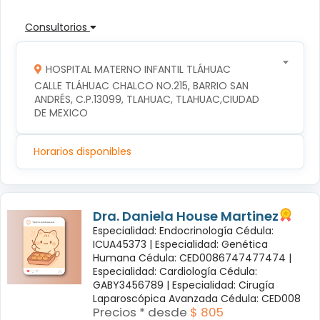
Consultorios
HOSPITAL MATERNO INFANTIL TLÁHUAC
CALLE TLÁHUAC CHALCO NO.215, BARRIO SAN 
ANDRÉS, C.P.13099, TLAHUAC, TLAHUAC,CIUDAD 
DE MEXICO
Horarios disponibles
Dra. Daniela House Martinez
Especialidad: Endocrinología Cédula:
ICUA45373 |
Especialidad: Genética
Humana Cédula: CED0086747477474 |
Especialidad: Cardiología Cédula:
GABY3456789 |
Especialidad: Cirugía
Laparoscópica Avanzada Cédula: CED008
Precios * desde
$ 805