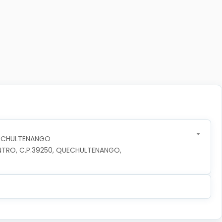
UECHULTENANGO
NTRO, C.P.39250, QUECHULTENANGO, 