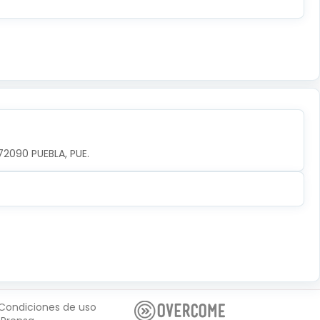
72090 PUEBLA, PUE.
Condiciones de uso