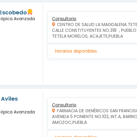
 Escobedo
scópica Avanzada
Consultorio
CENTRO DE SALUD LA MAGDALENA TET
CALLE CONSTITUYENTES NO.318  , PUEBLO
TETELA MORELOS, ACAJETE,PUEBLA
Horarios disponibles
 Aviles
Consultorio
FARMACIA DE GENÉRICOS SAN FRANCI
scópica Avanzada
AVENIDA 5 PONIENTE NO.102, INT.A, BAR
AMOZOC,PUEBLA