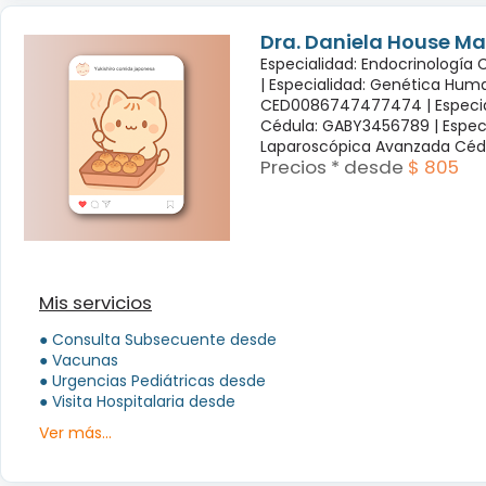
Dra. Daniela House Ma
Especialidad: Endocrinología
|
Especialidad: Genética Hum
CED0086747477474 |
Especi
Cédula: GABY3456789 |
Espec
Laparoscópica Avanzada Céd
Precios * desde
$ 805
Mis servicios
● Consulta Subsecuente desde
● Vacunas
● Urgencias Pediátricas desde
● Visita Hospitalaria desde
Ver más...