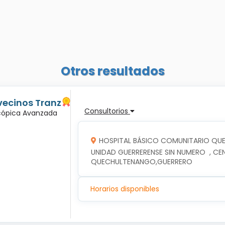
Otros resultados
vecinos Tranz
Consultorios
scópica Avanzada
HOSPITAL BÁSICO COMUNITARIO Q
UNIDAD GUERRERENSE SIN NUMERO  , CE
QUECHULTENANGO,GUERRERO
Horarios disponibles