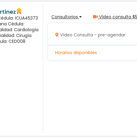
rtinez
Consultorios
Vídeo consulta $
 Cédula: ICUA45373
ana Cédula:
alidad: Cardiología
Vídeo Consulta - pre-agendar
ialidad: Cirugía
ula: CED008
Horarios disponibles