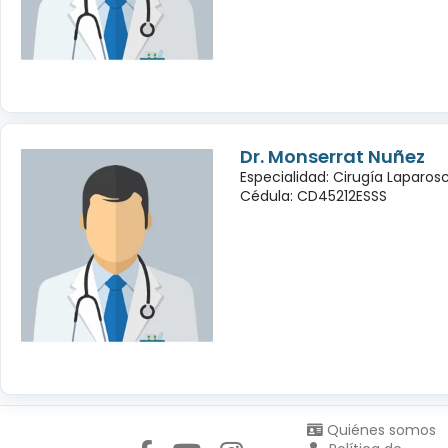
Dr. Monserrat Nuñez
Especialidad: Cirugía Laparo
Cédula: CD45212ESSS
Síguenos en:
Quiénes somos