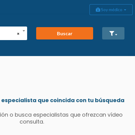
Soy médico
Buscar
×
especialista que coincida con tu búsqueda
ión o busca especialistas que ofrezcan vídeo
consulta.