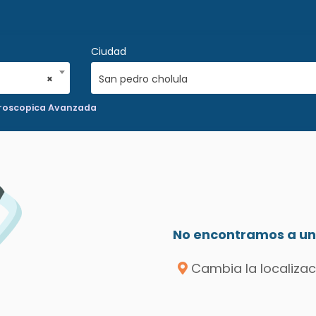
Ciudad
×
San pedro cholula
aroscopica Avanzada
No encontramos a un 
Cambia la localizac