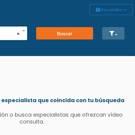
Soy médico
Buscar
×
especialista que coincida con tu búsqueda
ión o busca especialistas que ofrezcan vídeo
consulta.