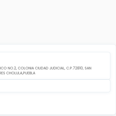
CO NO.2, COLONIA CIUDAD JUDICIAL, C.P.72810, SAN 
RES CHOLULA,PUEBLA