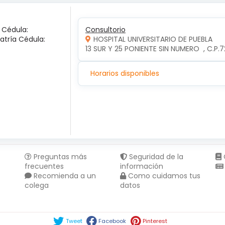
a Cédula:
Consultorio
iatría Cédula:
HOSPITAL UNIVERSITARIO DE PUEBLA
13 SUR Y 25 PONIENTE SIN NUMERO  , C.P
Horarios disponibles
Preguntas más
Seguridad de la
frecuentes
información
Recomienda a un
Como cuidamos tus
colega
datos
Compartir en :
Tweet
Facebook
Pinterest