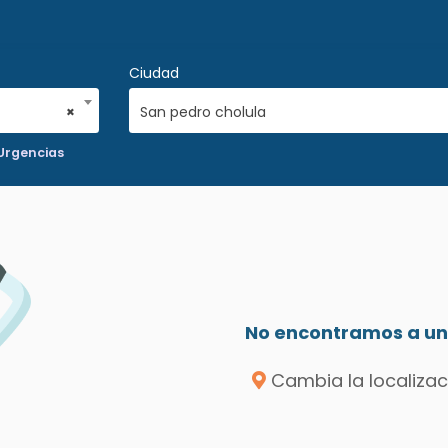
Ciudad
×
San pedro cholula
Urgencias
No encontramos a un 
Cambia la localizac