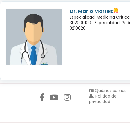
Dr. Mario Mortes
Especialidad: Medicina Crític
302000100 |
Especialidad: Ped
3210020
Síguenos en:
Quiénes somos
Política de
privacidad