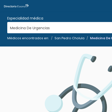
Especialidad médica
Medicina De Urgencias
Médicos encontrados en:
San Pedro Cholula
Medicina De 