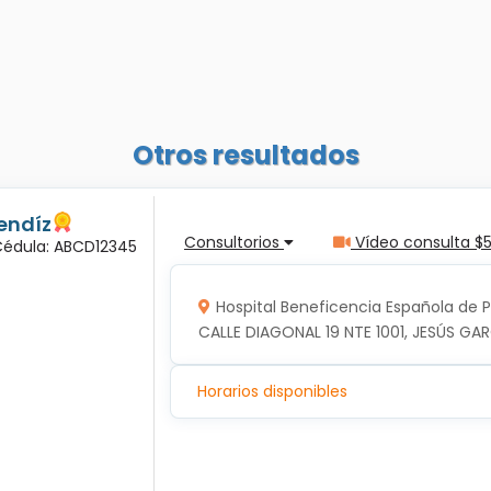
Otros resultados
endíz
Consultorios
Vídeo consulta $
 Cédula: ABCD12345
Hospital Beneficencia Española de 
CALLE DIAGONAL 19 NTE 1001, JESÚS GAR
Horarios disponibles