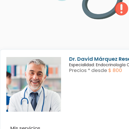
Dr. David Márquez Res
Especialidad: Endocrinología
Precios * desde
$ 800
Mis servicios