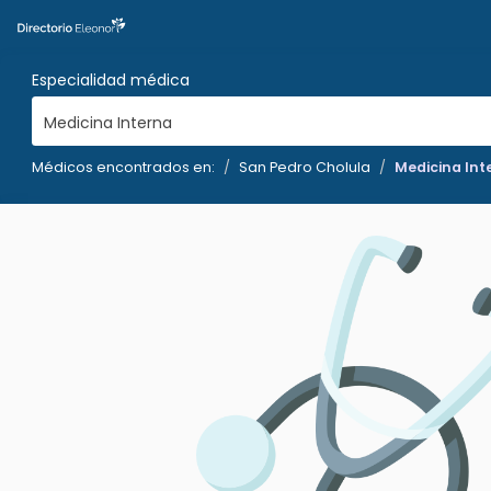
Especialidad médica
Medicina Interna
Médicos encontrados en:
San Pedro Cholula
Medicina Int