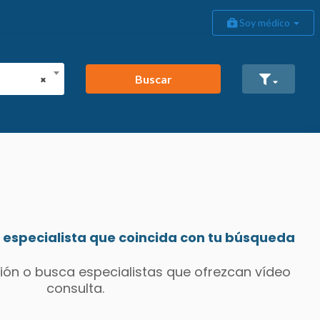
Soy médico
Buscar
×
especialista que coincida con tu búsqueda
ión o busca especialistas que ofrezcan vídeo
consulta.