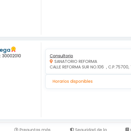
tega
a: 30002010
Consultorio
SANATORIO REFORMA
CALLE REFORMA SUR NO.106  , C.P.75700
Horarios disponibles
Preguntas más
Seguridad de la