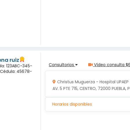
na ruiz
Consultorios
Vídeo consulta $
ula: 123ABC-345-
a Cédula: 45678-
Christus Muguerza - Hospital UPAEP
AV. 5 PTE 715, CENTRO, 72000 PUEBLA, P
Horarios disponibles