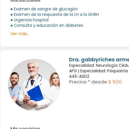
● Examen de sangre de glucagón
● Examen de la respuesta de la LH a la GnRH
● Urgencia hospital
● Consulta y educación en diabetes
Ver más...
Dra. gabbyriches arme
Especialidad: Neurología Céd
AFG |
Especialidad: Psiquiatrí
A45-ASD2
Precios * desde
$ 500
Mis servicios