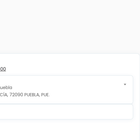
500
Puebla
CÍA, 72090 PUEBLA, PUE.