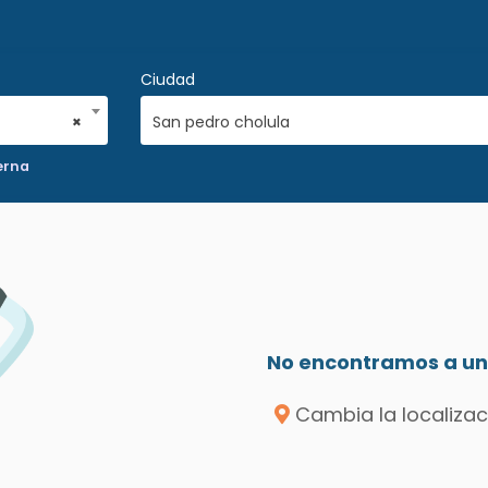
Ciudad
×
San pedro cholula
erna
No encontramos a un 
Cambia la localizac