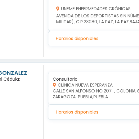
UNEME ENFERMEDADES CRÓNICAS
AVENIDA DE LOS DEPORTISTAS SIN NÚM
MILITAR), C.P.23080, LA PAZ, LA PAZ,BA
Horarios disponibles
 GONZALEZ
l Cédula:
Consultorio
CLÍNICA NUEVA ESPERANZA
CALLE SAN ALFONSO NO.207  , COLONIA 
ZARAGOZA, PUEBLA,PUEBLA
Horarios disponibles