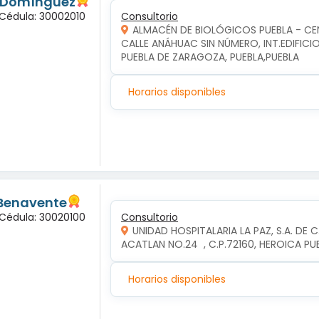
s Domínguez
 Cédula: 30002010
Consultorio
ALMACÉN DE BIOLÓGICOS PUEBLA - C
CALLE ANÁHUAC SIN NÚMERO, INT.EDIFICI
PUEBLA DE ZARAGOZA, PUEBLA,PUEBLA
Horarios disponibles
 Benavente
 Cédula: 30020100
Consultorio
UNIDAD HOSPITALARIA LA PAZ, S.A. DE C
ACATLAN NO.24  , C.P.72160, HEROICA P
Horarios disponibles