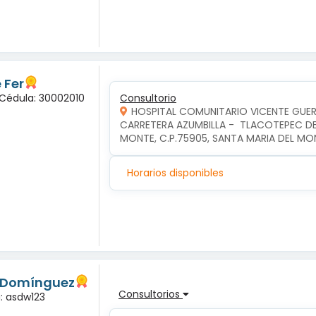
 Fer
 Cédula: 30002010
Consultorio
HOSPITAL COMUNITARIO VICENTE GUE
CARRETERA AZUMBILLA -  TLACOTEPEC DE 
MONTE, C.P.75905, SANTA MARIA DEL MO
Horarios disponibles
s Domínguez
Consultorios
a: asdw123