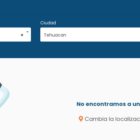
Ciudad
×
Tehuacan
No encontramos a un 
Cambia la localizac