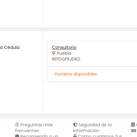
ca Cédula:
Consultorio
Puebla
REFDGFRJDKD
Horarios disponibles
Preguntas más
Seguridad de la
frecuentes
información
Recomienda a un
Como cuidamos tus