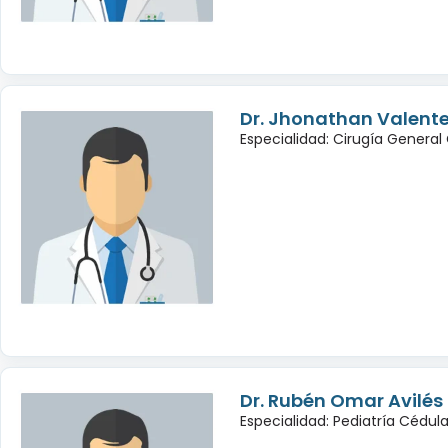
Dr. Jhonathan Valente
Especialidad: Cirugía General
Dr. Rubén Omar Avilé
Especialidad: Pediatría Cédul