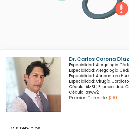
Dr. Carlos Corona Díaz
Especialidad: Alergología Cédu
Especialidad: Alergología Céd
Especialidad: Acupuntura Hum
Especialidad: Cirugía Cardioto
Cédula: AMB1 |
Especialidad: C
Cédula: asww2
Precios * desde
$ 10
Mis servicios