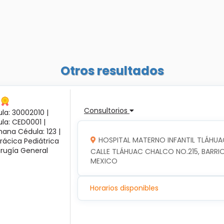
Otros resultados
Consultorios
la: 30002010 |
ula: CED0001 |
ana Cédula: 123 |
HOSPITAL MATERNO INFANTIL TLÁHUA
rácica Pediátrica
irugía General
CALLE TLÁHUAC CHALCO NO.215, BARRIO
MEXICO
Horarios disponibles