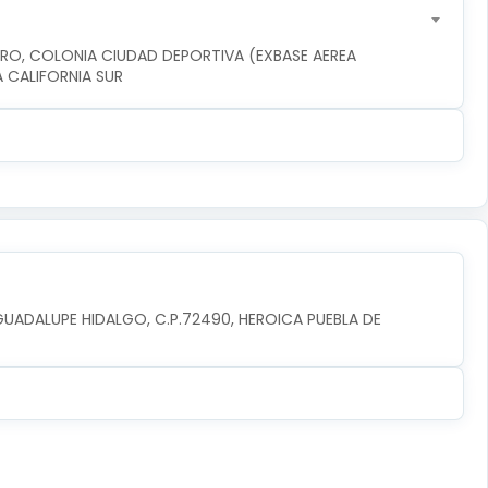
ERO, COLONIA CIUDAD DEPORTIVA (EXBASE AEREA 
JA CALIFORNIA SUR
GUADALUPE HIDALGO, C.P.72490, HEROICA PUEBLA DE 