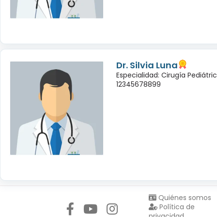
Dr. Silvia Luna
Especialidad: Cirugía Pediátri
12345678899
Síguenos en:
Quiénes somos
Política de
privacidad