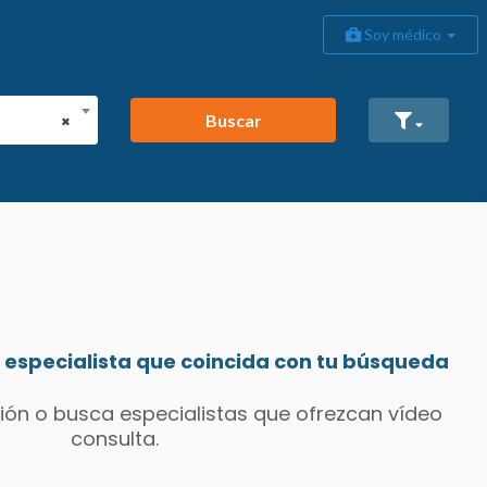
Soy médico
Buscar
×
especialista que coincida con tu búsqueda
ión o busca especialistas que ofrezcan vídeo
consulta.