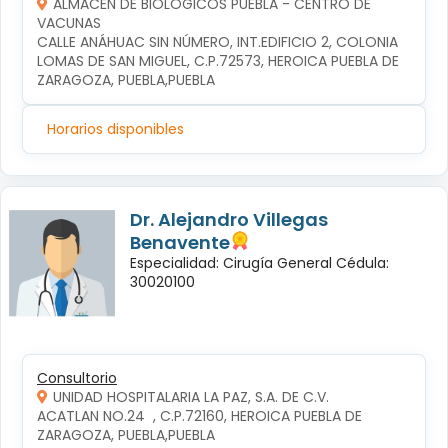
ALMACÉN DE BIOLÓGICOS PUEBLA - CENTRO DE
VACUNAS
CALLE ANÁHUAC SIN NÚMERO, INT.EDIFICIO 2, COLONIA 
LOMAS DE SAN MIGUEL, C.P.72573, HEROICA PUEBLA DE 
ZARAGOZA, PUEBLA,PUEBLA
Horarios disponibles
Dr. Alejandro Villegas
Benavente
Especialidad: Cirugía General Cédula:
30020100
Consultorio
UNIDAD HOSPITALARIA LA PAZ, S.A. DE C.V.
ACATLAN NO.24  , C.P.72160, HEROICA PUEBLA DE 
ZARAGOZA, PUEBLA,PUEBLA