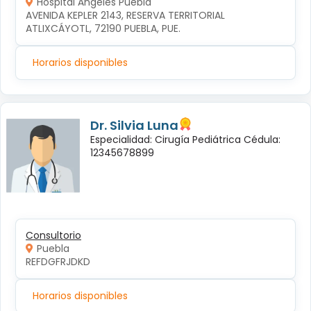
Hospital Ángeles Puebla
AVENIDA KEPLER 2143, RESERVA TERRITORIAL 
ATLIXCÁYOTL, 72190 PUEBLA, PUE.
Horarios disponibles
Dr. Silvia Luna
Especialidad: Cirugía Pediátrica Cédula:
12345678899
Consultorio
Puebla
REFDGFRJDKD
Horarios disponibles