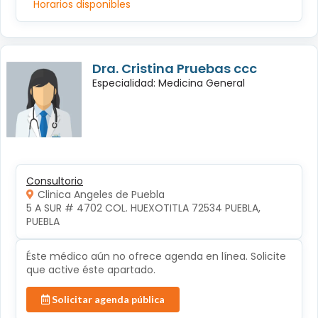
Horarios disponibles
Dra. Cristina Pruebas ccc
Especialidad: Medicina General
Consultorio
Clinica Angeles de Puebla
5 A SUR # 4702 COL. HUEXOTITLA 72534 PUEBLA, 
PUEBLA
Éste médico aún no ofrece agenda en línea. Solicite
que active éste apartado.
Solicitar agenda pública