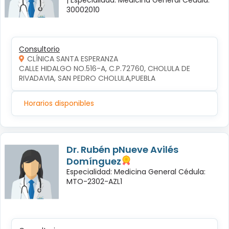
30002010
Consultorio
CLÍNICA SANTA ESPERANZA
CALLE HIDALGO NO.516-A, C.P.72760, CHOLULA DE 
RIVADAVIA, SAN PEDRO CHOLULA,PUEBLA
Horarios disponibles
Dr. Rubén pNueve Avilés
Domínguez
Especialidad: Medicina General Cédula:
MTO-2302-AZL1