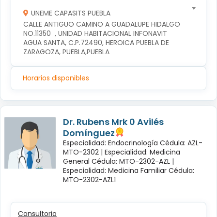
UNEME CAPASITS PUEBLA
CALLE ANTIGUO CAMINO A GUADALUPE HIDALGO 
NO.11350  , UNIDAD HABITACIONAL INFONAVIT 
AGUA SANTA, C.P.72490, HEROICA PUEBLA DE 
ZARAGOZA, PUEBLA,PUEBLA
Horarios disponibles
Dr. Rubens Mrk 0 Avilés
Domínguez
Especialidad: Endocrinología Cédula: AZL-
MTO-2302 |
Especialidad: Medicina
General Cédula: MTO-2302-AZL |
Especialidad: Medicina Familiar Cédula:
MTO-2302-AZL1
Consultorio