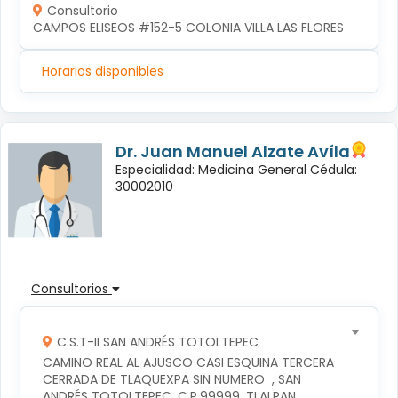
Consultorio
CAMPOS ELISEOS #152-5 COLONIA VILLA LAS FLORES
Horarios disponibles
Dr. Juan Manuel Alzate Avíla
Especialidad: Medicina General Cédula:
30002010
Consultorios
C.S.T-II SAN ANDRÉS TOTOLTEPEC
CAMINO REAL AL AJUSCO CASI ESQUINA TERCERA 
CERRADA DE TLAQUEXPA SIN NUMERO  , SAN 
ANDRÉS TOTOLTEPEC, C.P.99999, TLALPAN, 