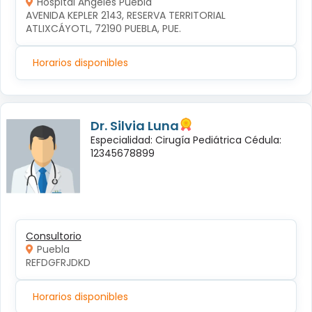
Hospital Ángeles Puebla
AVENIDA KEPLER 2143, RESERVA TERRITORIAL 
ATLIXCÁYOTL, 72190 PUEBLA, PUE.
Horarios disponibles
Dr. Silvia Luna
Especialidad: Cirugía Pediátrica Cédula:
12345678899
Consultorio
Puebla
REFDGFRJDKD
Horarios disponibles