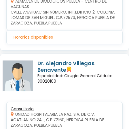
ALMACÉN DE BIOLÓGICOS PUEBLA - CENTRO DE
VACUNAS
CALLE ANÁHUAC SIN NÚMERO, INT.EDIFICIO 2, COLONIA 
LOMAS DE SAN MIGUEL, C.P.72573, HEROICA PUEBLA DE 
ZARAGOZA, PUEBLA,PUEBLA
Horarios disponibles
Dr. Alejandro Villegas
Benavente
Especialidad: Cirugía General Cédula:
30020100
Consultorio
UNIDAD HOSPITALARIA LA PAZ, S.A. DE C.V.
ACATLAN NO.24  , C.P.72160, HEROICA PUEBLA DE 
ZARAGOZA, PUEBLA,PUEBLA