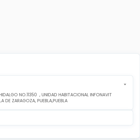
DALGO NO.11350  , UNIDAD HABITACIONAL INFONAVIT 
LA DE ZARAGOZA, PUEBLA,PUEBLA