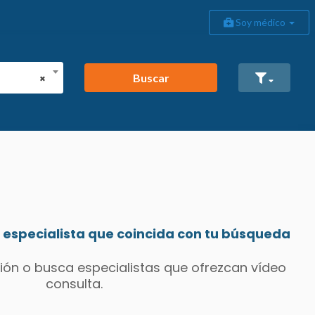
Soy médico
Buscar
×
especialista que coincida con tu búsqueda
ión o busca especialistas que ofrezcan vídeo
consulta.