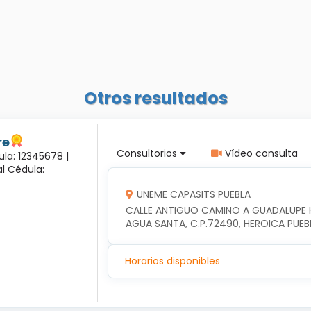
Otros resultados
re
Consultorios
Vídeo consulta
ula: 12345678 |
l Cédula:
UNEME CAPASITS PUEBLA
CALLE ANTIGUO CAMINO A GUADALUPE HI
AGUA SANTA, C.P.72490, HEROICA PUEB
Horarios disponibles