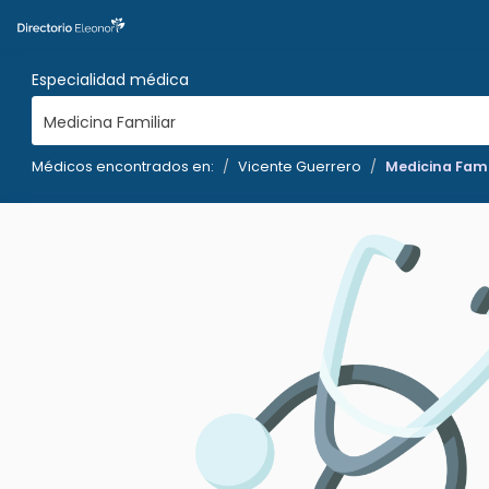
Especialidad médica
Medicina Familiar
Médicos encontrados en:
Vicente Guerrero
Medicina Fami