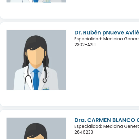
Dr. Rubén pNueve Avi
Especialidad: Medicina Gener
2302-AZL1
Dra. CARMEN BLANCO
Especialidad: Medicina Genera
2646233