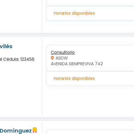
Horarios disponibles
vilés
Consultorio
ASDW
al Cédula: 123456
AVENIDA SIEMPREVIVA 742
Horarios disponibles
s Domínguez