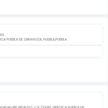
RES
ICA PUEBLA DE ZARAGOZA, PUEBLA,PUEBLA
GUADALUPE HIDALGO, C.P.72490, HEROICA PUEBLA DE 