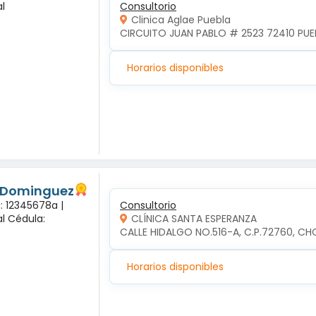
l
Consultorio
Clinica Aglae Puebla
CIRCUITO JUAN PABLO # 2523 72410 PUEB
Horarios disponibles
s Dominguez
: 12345678a |
Consultorio
l Cédula:
CLÍNICA SANTA ESPERANZA
CALLE HIDALGO NO.516-A, C.P.72760, CH
Horarios disponibles