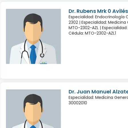
Dr. Rubens Mrk 0 Avil
Especialidad: Endocrinología
2302 |
Especialidad: Medicina
MTO-2302-AZL |
Especialidad:
Cédula: MTO-2302-AZL1
Dr. Juan Manuel Alzate
Especialidad: Medicina Genera
30002010