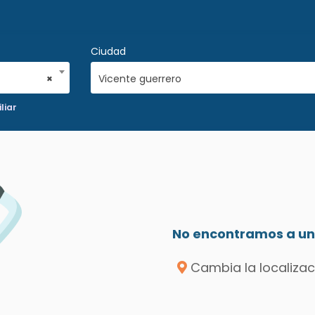
Ciudad
×
Vicente guerrero
liar
No encontramos a un 
Cambia la localizac