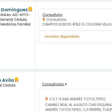
és Domínguez
 Cédula: AZL-MTO-
Consultorio
 General Cédula:
Consultorio
 Medicina Familiar
CAMPOS ELISEOS #152-5 COLONIA VILLA 
Horarios disponibles
 Avíla
Consultorios
l Cédula:
C.S.T-II SAN ANDRÉS TOTOLTEPEC
CAMINO REAL AL AJUSCO CASI ESQUINA
ANDRÉS TOTOLTEPEC, C.P.99999, TLAL