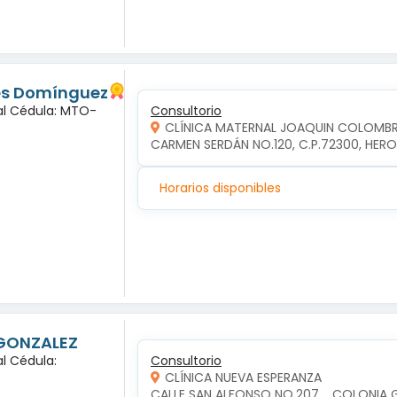
lés Domínguez
al Cédula: MTO-
Consultorio
CLÍNICA MATERNAL JOAQUIN COLOMB
CARMEN SERDÁN NO.120, C.P.72300, HERO
Horarios disponibles
 GONZALEZ
l Cédula:
Consultorio
CLÍNICA NUEVA ESPERANZA
CALLE SAN ALFONSO NO.207  , COLONIA 