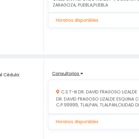
ZARAGOZA, PUEBLA,PUEBLA
Horarios disponibles
Consultorios
l Cédula:
C.S.T-III DR. DAVID FRAGOSO LIZALDE
DR. DAVID FRAGOSO LIZALDE ESQUINA CE
C.P.99999, TLALPAN, TLALPAN,CIUDAD 
Horarios disponibles