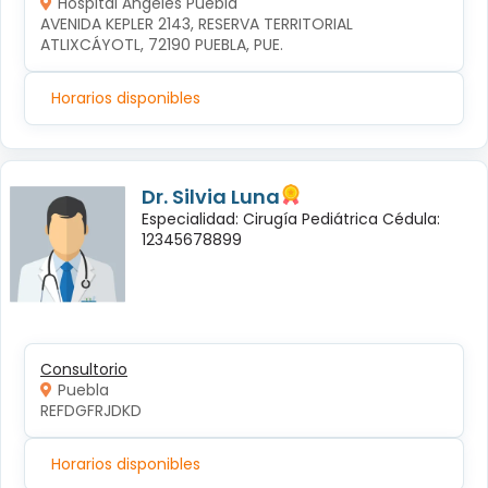
Hospital Ángeles Puebla
AVENIDA KEPLER 2143, RESERVA TERRITORIAL 
ATLIXCÁYOTL, 72190 PUEBLA, PUE.
Horarios disponibles
Dr. Silvia Luna
Especialidad: Cirugía Pediátrica Cédula:
12345678899
Consultorio
Puebla
REFDGFRJDKD
Horarios disponibles