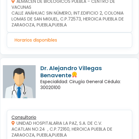
ALMACÉN DE BIOLÓGICOS PUEBLA - CENTRO DE
VACUNAS
CALLE ANÁHUAC SIN NÚMERO, INT.EDIFICIO 2, COLONIA 
LOMAS DE SAN MIGUEL, C.P.72573, HEROICA PUEBLA DE 
ZARAGOZA, PUEBLA,PUEBLA
Horarios disponibles
Dr. Alejandro Villegas
Benavente
Especialidad: Cirugía General Cédula:
30020100
Consultorio
UNIDAD HOSPITALARIA LA PAZ, S.A. DE C.V.
ACATLAN NO.24  , C.P.72160, HEROICA PUEBLA DE 
ZARAGOZA, PUEBLA,PUEBLA