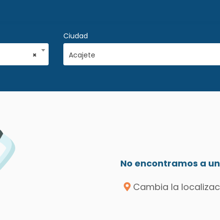
Ciudad
×
Acajete
No encontramos a un 
Cambia la localizac