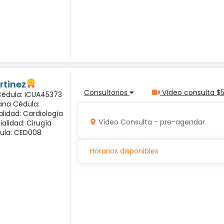
rtinez
Consultorios
Vídeo consulta $
 Cédula: ICUA45373
ana Cédula:
alidad: Cardiología
Vídeo Consulta - pre-agendar
ialidad: Cirugía
ula: CED008
Horarios disponibles