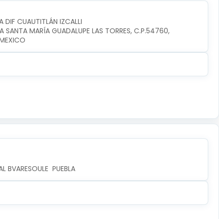
A DIF CUAUTITLÁN IZCALLI
IA SANTA MARÍA GUADALUPE LAS TORRES, C.P.54760, 
I,MEXICO
AL BVARESOULE  PUEBLA