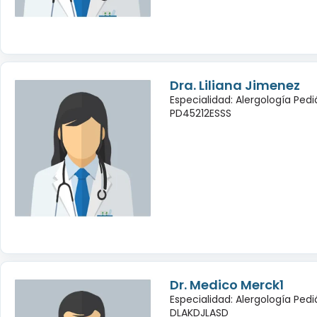
Dra. Liliana Jimenez
Especialidad: Alergología Pedi
PD45212ESSS
Dr. Medico Merck1
Especialidad: Alergología Pedi
DLAKDJLASD