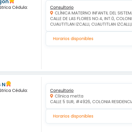
gon
átrica Cédula:
Consultorio
CLÍNICA MATERNO INFANTIL DEL SISTEM
CALLE DE LAS FLORES NO.4, INT.0, COLON
CUAUTITLAN IZCALLI, CUAUTITLAN IZCALL
Horarios disponibles
 N
átrica Cédula:
Consultorio
Clínica metta
CALLE 5 SUR, #4926, COLONIA RESIDENCI
Horarios disponibles