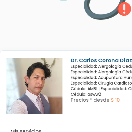
Dr. Carlos Corona Díaz
Especialidad: Alergología Cédu
Especialidad: Alergología Céd
Especialidad: Acupuntura Hum
Especialidad: Cirugía Cardioto
Cédula: AMB1 |
Especialidad: C
Cédula: asww2
Precios * desde
$ 10
Mis servicios