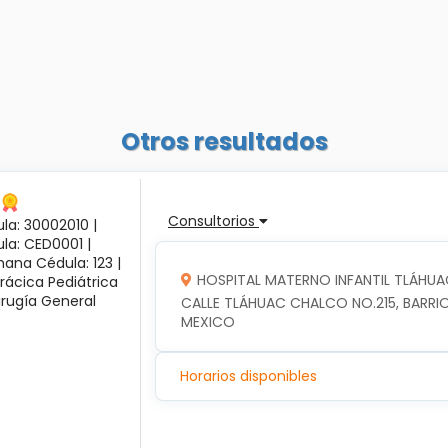
Otros resultados
Consultorios
la: 30002010 |
ula: CED0001 |
ana Cédula: 123 |
HOSPITAL MATERNO INFANTIL TLÁHUA
rácica Pediátrica
irugía General
CALLE TLÁHUAC CHALCO NO.215, BARRIO
MEXICO
Horarios disponibles