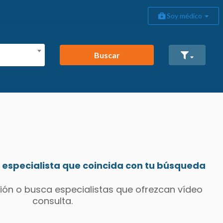
Soy médico
Buscar
especialista que coincida con tu búsqueda
ión o busca especialistas que ofrezcan vídeo
consulta.