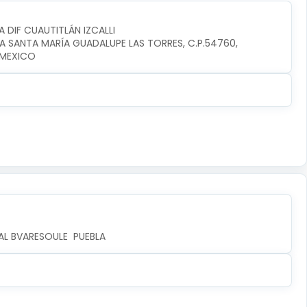
A DIF CUAUTITLÁN IZCALLI
IA SANTA MARÍA GUADALUPE LAS TORRES, C.P.54760, 
I,MEXICO
AL BVARESOULE  PUEBLA