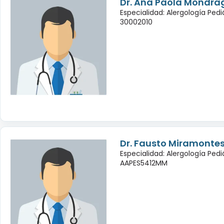
Dr. Ana Paola Mondra
Especialidad: Alergología Pedi
30002010
Dr. Fausto Miramontes
Especialidad: Alergología Pedi
AAPES5412MM