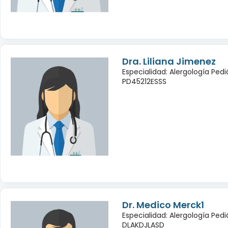
Dra. Liliana Jimenez
Especialidad: Alergología Pedi
PD45212ESSS
Dr. Medico Merck1
Especialidad: Alergología Pedi
DLAKDJLASD