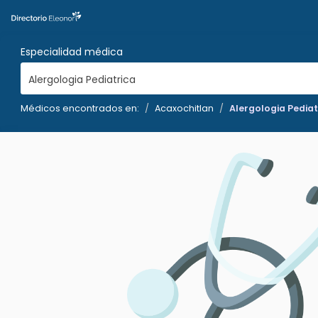
Especialidad médica
Alergologia Pediatrica
Médicos encontrados en:
Acaxochitlan
Alergologia Pediat