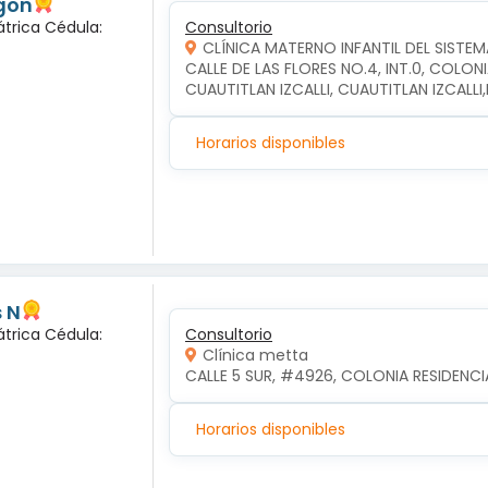
gon
átrica Cédula:
Consultorio
CLÍNICA MATERNO INFANTIL DEL SISTEM
CALLE DE LAS FLORES NO.4, INT.0, COLON
CUAUTITLAN IZCALLI, CUAUTITLAN IZCALL
Horarios disponibles
 N
átrica Cédula:
Consultorio
Clínica metta
CALLE 5 SUR, #4926, COLONIA RESIDENCI
Horarios disponibles