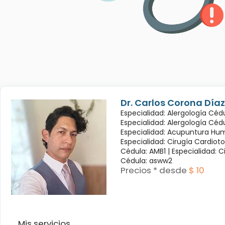
Dr. Carlos Corona Díaz
Especialidad: Alergología Cédu
Especialidad: Alergología Céd
Especialidad: Acupuntura Hum
Especialidad: Cirugía Cardioto
Cédula: AMB1 |
Especialidad: C
Cédula: asww2
Precios * desde
$ 10
Mis servicios