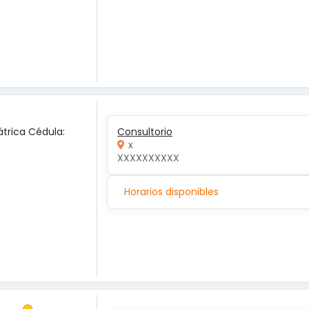
átrica Cédula:
Consultorio
x
XXXXXXXXXX
Horarios disponibles