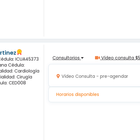
rtinez
Consultorios
Vídeo consulta $
 Cédula: ICUA45373
ana Cédula:
alidad: Cardiología
Vídeo Consulta - pre-agendar
ialidad: Cirugía
ula: CED008
Horarios disponibles