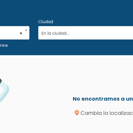
Ciudad
×
En la ciudad...
rica
No encontramos a un 
Cambia la localizac