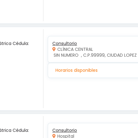
átrica Cédula:
Consultorio
CLÍNICA CENTRAL
 SIN NUMERO  , C.P.99999, CIUDAD LOP
Horarios disponibles
átrica Cédula:
Consultorio
Hospital