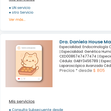
● UN servicio
● otro Servicio
Ver más...
Dra. Daniela House Ma
Especialidad: Endocrinología
|
Especialidad: Genética Hum
CED0086747477474 |
Especi
Cédula: GABY3456789 |
Espec
Laparoscópica Avanzada Céd
Precios * desde
$ 805
Mis servicios
● Consulta Subsecuente desde