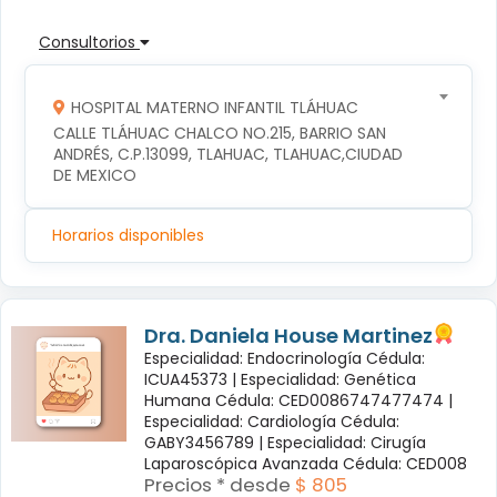
Consultorios
HOSPITAL MATERNO INFANTIL TLÁHUAC
CALLE TLÁHUAC CHALCO NO.215, BARRIO SAN 
ANDRÉS, C.P.13099, TLAHUAC, TLAHUAC,CIUDAD 
DE MEXICO
Horarios disponibles
Dra. Daniela House Martinez
Especialidad: Endocrinología Cédula:
ICUA45373 |
Especialidad: Genética
Humana Cédula: CED0086747477474 |
Especialidad: Cardiología Cédula:
GABY3456789 |
Especialidad: Cirugía
Laparoscópica Avanzada Cédula: CED008
Precios * desde
$ 805