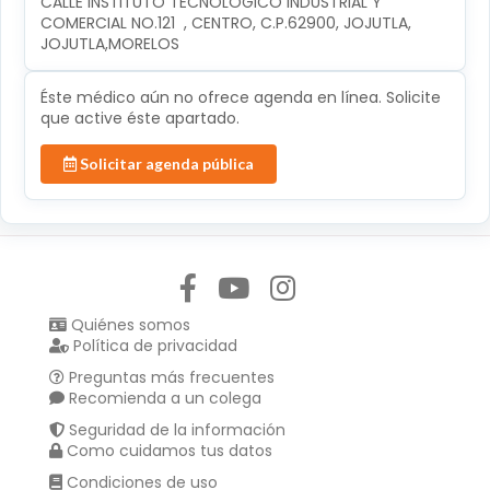
CALLE INSTITUTO TECNOLÓGICO INDUSTRIAL Y 
COMERCIAL NO.121  , CENTRO, C.P.62900, JOJUTLA, 
JOJUTLA,MORELOS
Éste médico aún no ofrece agenda en línea. Solicite
que active éste apartado.
Solicitar agenda pública
Síguenos en:
Quiénes somos
Política de privacidad
Preguntas más frecuentes
Recomienda a un colega
Seguridad de la información
Como cuidamos tus datos
Condiciones de uso